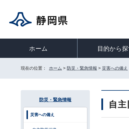
目的から探
ホーム
現在の位置：
ホーム
>
防災・緊急情報
>
災害への備え
防災・緊急情報
自主
災害への備え