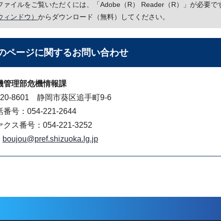
Fファイルをご覧いただくには、「Adobe（R） Reader（R）」が必
ウィンドウ）
からダウンロード（無料）してください。
のページに関する
お問い合わせ
機管理部危機情報課
20-8601 静岡市葵区追手町9-6
番号：054-221-2644
クス番号：054-221-3252
boujou@pref.shizuoka.lg.jp