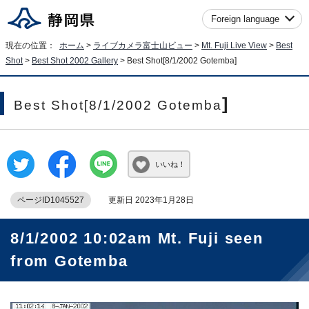
Foreign language
現在の位置：
ホーム
>
ライブカメラ富士山ビュー
>
Mt. Fuji Live View
>
Best
Shot
>
Best Shot 2002 Gallery
>
Best Shot[8/1/2002 Gotemba
]
]
Best Shot[8/1/2002 Gotemba
いいね！
ページID1045527
更新日 2023年1月28日
8/1/2002 10:02am Mt. Fuji seen
from Gotemba