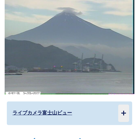
ライブカメラ富士山ビュー