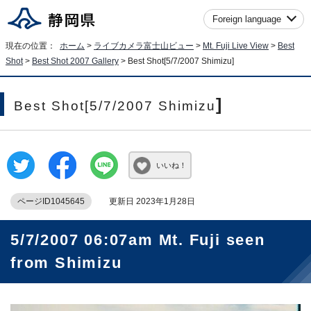
Foreign language
現在の位置：
ホーム
>
ライブカメラ富士山ビュー
>
Mt. Fuji Live View
>
Best
Shot
>
Best Shot 2007 Gallery
>
Best Shot[5/7/2007 Shimizu
]
]
Best Shot[5/7/2007 Shimizu
いいね！
ページID1045645
更新日 2023年1月28日
5/7/2007 06:07am Mt. Fuji seen
from Shimizu