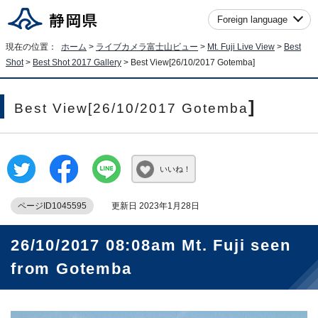
Foreign language
現在の位置：
ホーム
>
ライブカメラ富士山ビュー
>
Mt. Fuji Live View
>
Best
Shot
>
Best Shot 2017 Gallery
>
Best View[26/10/2017 Gotemba
]
]
Best View[26/10/2017 Gotemba
いいね！
ページID1045595
更新日 2023年1月28日
26/10/2017 08:08am Mt. Fuji seen
from Gotemba