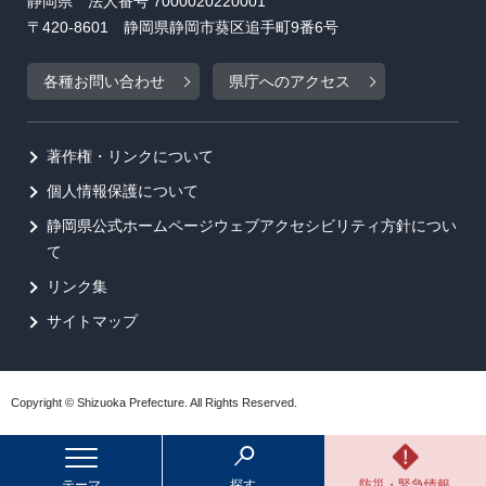
静岡県 法人番号 7000020220001
〒420-8601 静岡県静岡市葵区追手町9番6号
各種お問い合わせ
県庁へのアクセス
著作権・リンクについて
個人情報保護について
静岡県公式ホームページウェブアクセシビリティ方針につい
て
リンク集
サイトマップ
Copyright © Shizuoka Prefecture. All Rights Reserved.
テーマ
探す
防災・緊急情報