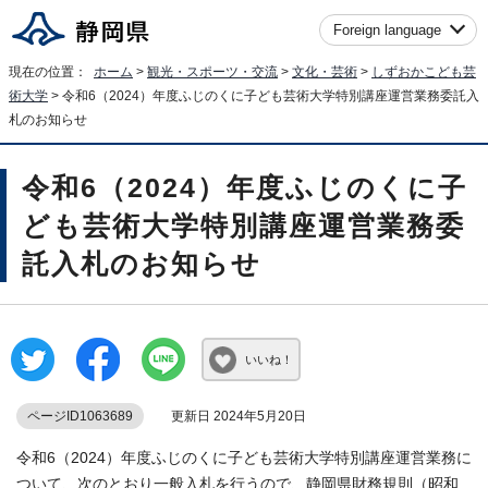
Foreign language
現在の位置：
ホーム
>
観光・スポーツ・交流
>
文化・芸術
>
しずおかこども芸
術大学
> 令和6（2024）年度ふじのくに子ども芸術大学特別講座運営業務委託入
札のお知らせ
令和6（2024）年度ふじのくに子
ども芸術大学特別講座運営業務委
託入札のお知らせ
いいね！
ページID1063689
更新日 2024年5月20日
令和6（2024）年度ふじのくに子ども芸術大学特別講座運営業務に
ついて、次のとおり一般入札を行うので、静岡県財務規則（昭和