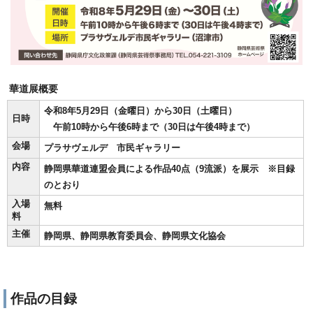
華道展概要
令和8年5月29日（金曜日）から30日（土曜日）
日時
午前10時から午後6時まで（30日は午後4時まで）
会場
プラサヴェルデ 市民ギャラリー
内容
静岡県華道連盟会員による作品40点（9流派）を展示 ※目録
のとおり
入場
無料
料
主催
静岡県、静岡県教育委員会、静岡県文化協会
作品の目録