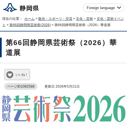
Foreign language
現在の位置：
ホーム
>
観光・スポーツ・交流
>
文化・芸術
>
文化・芸術イベン
ト
>
第66回静岡県芸術祭(2026)
> 第66回静岡県芸術祭（2026）華道展
第66回静岡県芸術祭（2026）華
道展
いいね！
ページID1082588
更新日 2026年5月21日