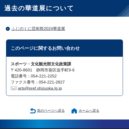
過去の華道展について
ふじのくに芸術祭2024華道展
このページに関する
お問い合わせ
スポーツ・文化観光部文化政策課
〒420-8601 静岡市葵区追手町9-6
電話番号：054-221-2252
ファクス番号：054-221-2827
arts@pref.shizuoka.lg.jp
前のページへ戻る
ホームへ戻る