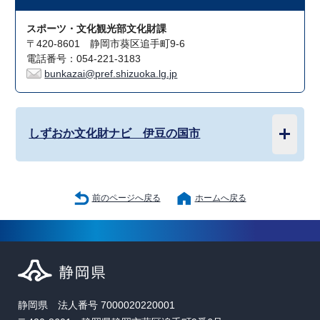
スポーツ・文化観光部文化財課
〒420-8601 静岡市葵区追手町9-6
電話番号：054-221-3183
bunkazai@pref.shizuoka.lg.jp
しずおか文化財ナビ 伊豆の国市
前のページへ戻る
ホームへ戻る
静岡県 法人番号 7000020220001