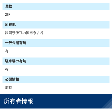
員数
2躯
所在地
静岡県伊豆の国市奈古谷
一般公開有無
有
駐車場の有無
有
公開情報
随時
所有者情報