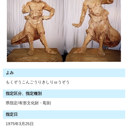
よみ
もくぞうこんごうりきしりゅうぞう
指定区分、指定種別
県指定/有形文化財・彫刻
指定日
1975年3月25日