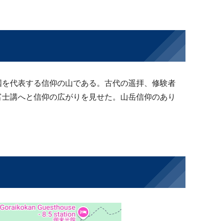
国を代表する信仰の山である。古代の遥拝、修験者
富士講へと信仰の広がりを見せた。山岳信仰のあり