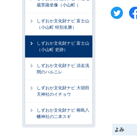
蔵菩薩坐像（小山町 ）
しずおか文化財ナビ 富士山
（小山町 特別名勝）
しずおか文化財ナビ 富士山
（小山町 史跡）
しずおか文化財ナビ 須走浅
間のハルニレ
しずおか文化財ナビ 大胡田
天神社のイチョウ
しずおか文化財ナビ 柳島八
幡神社の二本スギ
よみ