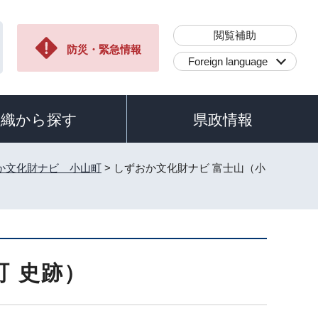
閲覧補助
防災・緊急情報
Foreign language
組織から探す
県政情報
か文化財ナビ 小山町
> しずおか文化財ナビ 富士山（小
町 史跡）