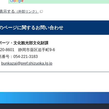
表示する
（外部リンク）
のページに関する
お問い合わせ
ポーツ・文化観光部文化財課
20-8601 静岡市葵区追手町9-6
番号：054-221-3183
bunkazai@pref.shizuoka.lg.jp