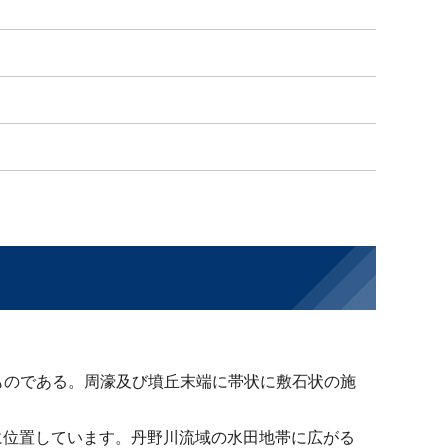
ものである。周濠及び墳丘末端に帯状に敷石状の施
に位置しています。丹野川流域の水田地帯に広がる