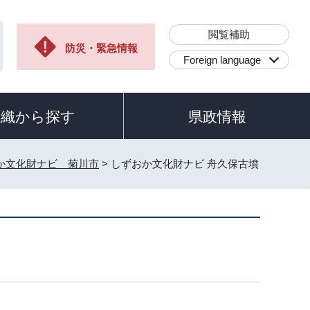
閲覧補助
防災・緊急情報
Foreign language
組織から探す
県政情報
か文化財ナビ 菊川市
> しずおか文化財ナビ 舟久保古墳