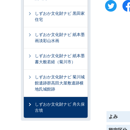
しずおか文化財ナビ 黒田家
住宅
しずおか文化財ナビ 紙本墨
画淡彩山水画
しずおか文化財ナビ 紙本墨
書大般若経（菊川市）
しずおか文化財ナビ 菊川城
館遺跡群高田大屋敷遺跡横
地氏城館跡
しずおか文化財ナビ 舟久保
古墳
よみ