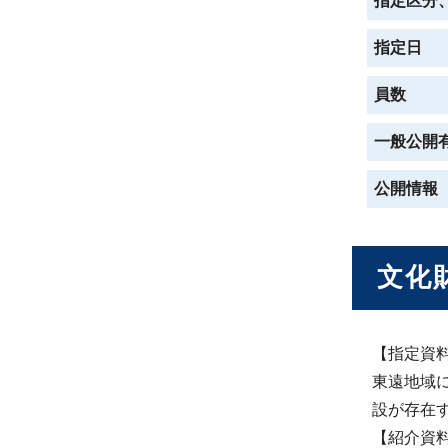
指定区分
指定日
員数
一般公開
公開情報
文化
【指定資料
東遠地域
設が存在
【紹介資