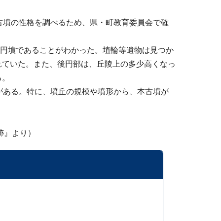
古墳の性格を調べるため、県・町教育委員会で確
方後円墳であることがわかった。埴輪等遺物は見つか
れていた。また、後円部は、丘陵上の多少高くなっ
る。
がある。特に、墳丘の規模や墳形から、本古墳が
跡』より）