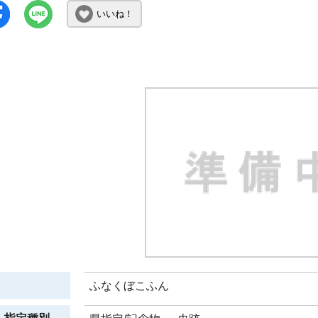
いいね！
ふなくぼこふん