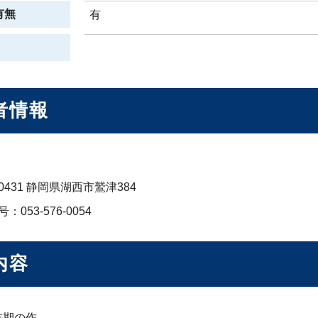
有無
有
者情報
-0431 静岡県湖西市鷲津384
：053-576-0054
内容
末期の作