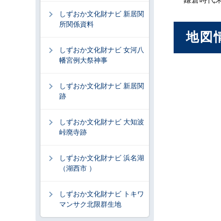
しずおか文化財ナビ 新居関
所関係資料
地図
しずおか文化財ナビ 女河八
幡宮例大祭神事
しずおか文化財ナビ 新居関
跡
しずおか文化財ナビ 大知波
峠廃寺跡
しずおか文化財ナビ 浜名湖
（湖西市 ）
しずおか文化財ナビ トキワ
マンサク北限群生地