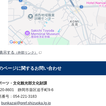
表示する
（外部リンク）
のページに関する
お問い合わせ
ポーツ・文化観光部文化財課
20-8601 静岡市葵区追手町9-6
番号：054-221-3183
bunkazai@pref.shizuoka.lg.jp