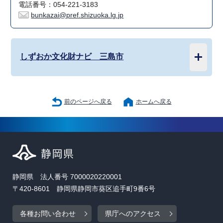
電話番号：054-221-3183
bunkazai@pref.shizuoka.lg.jp
しずおか文化財ナビ 三島市
前のページへ戻る
ホームへ戻る
静岡県 法人番号 7000020220001
〒420-8601 静岡県静岡市葵区追手町9番6号
各種お問い合わせ
県庁へのアクセス