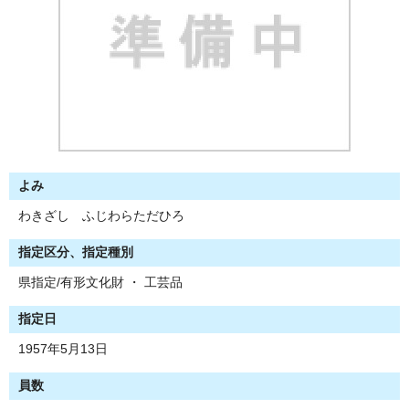
よみ
わきざし ふじわらただひろ
指定区分、指定種別
県指定/有形文化財 ・ 工芸品
指定日
1957年5月13日
員数