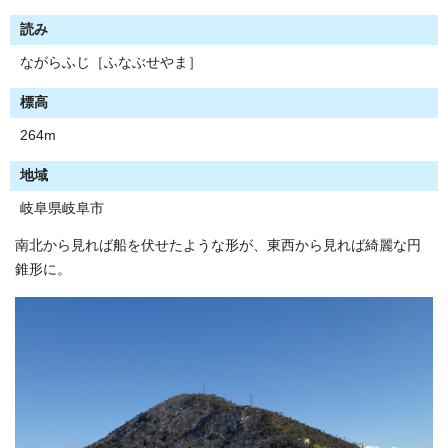
読み
ながらふじ［ふなぶせやま］
標高
264m
地域
岐阜県岐阜市
南北から見れば船を伏せたような形が、東西から見れば綺麗な円
錐形に。