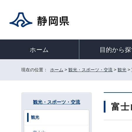
目的から探
ホーム
現在の位置：
ホーム
>
観光・スポーツ・交流
>
観光
>
観光・スポーツ・交流
富士
観光