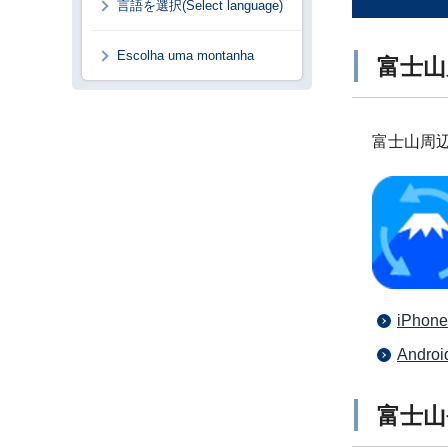
言語を選択(Select language)
Escolha uma montanha
富士山
富士山周
iPh
And
富士山