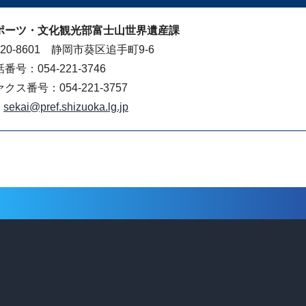
ポーツ・文化観光部富士山世界遺産課
20-8601 静岡市葵区追手町9-6
番号：054-221-3746
クス番号：054-221-3757
sekai@pref.shizuoka.lg.jp