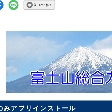
3 いいね！
のみアプリインストール