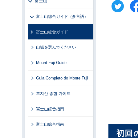
富士山
富士山総合ガイド（多言語）
富士山総合ガイド
山域を選んでください
Mount Fuji Guide
Guia Completo do Monte Fuji
후지산 종합 가이드
富士山综合指南
富士山綜合指南
初回