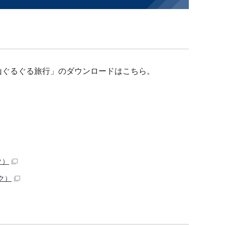
山ぐるぐる旅行」のダウンロードはこちら。
ク）
ク）