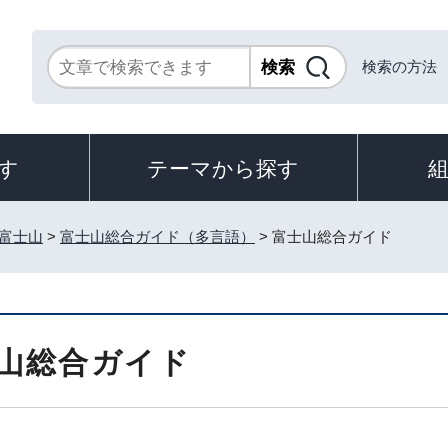
検索の方法
す
テーマから探す
富士山
>
富士山総合ガイド（多言語）
> 富士山総合ガイド
山総合ガイド