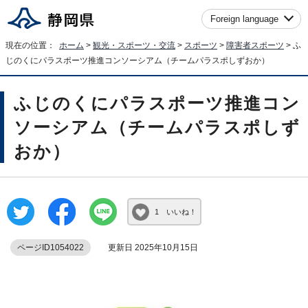
Foreign language
現在の位置：
ホーム
>
観光・スポーツ・交流
>
スポーツ
>
障害者スポーツ
> ふ
じのくにパラスポーツ推進コンソーシアム（チームパラスポしずおか）
ふじのくにパラスポーツ推進コン
ソーシアム（チームパラスポしず
おか）
1 いいね！
ページID1054022
更新日 2025年10月15日