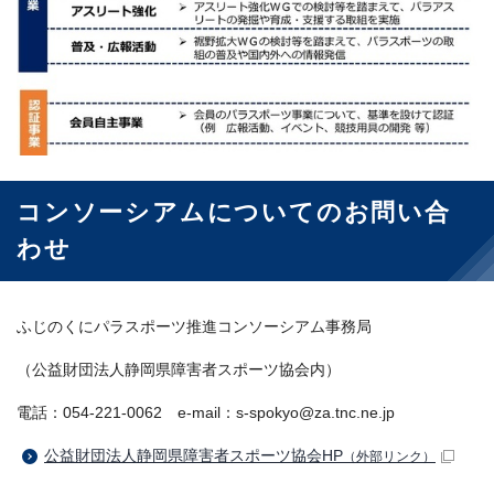
コンソーシアムについてのお問い合
わせ
ふじのくにパラスポーツ推進コンソーシアム事務局
（公益財団法人静岡県障害者スポーツ協会内）
電話：054-221-0062 e-mail：s-spokyo@za.tnc.ne.jp
公益財団法人静岡県障害者スポーツ協会HP
（外部リンク）