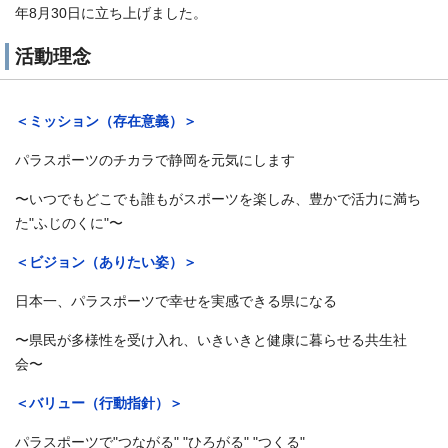
年8月30日に立ち上げました。
活動理念
＜ミッション（存在意義）＞
パラスポーツのチカラで静岡を元気にします
〜いつでもどこでも誰もがスポーツを楽しみ、豊かで活力に満ち
た"ふじのくに"〜
＜ビジョン（ありたい姿）＞
日本一、パラスポーツで幸せを実感できる県になる
〜県民が多様性を受け入れ、いきいきと健康に暮らせる共生社
会〜
＜バリュー（行動指針）＞
パラスポーツで"つながる" "ひろがる" "つくる"