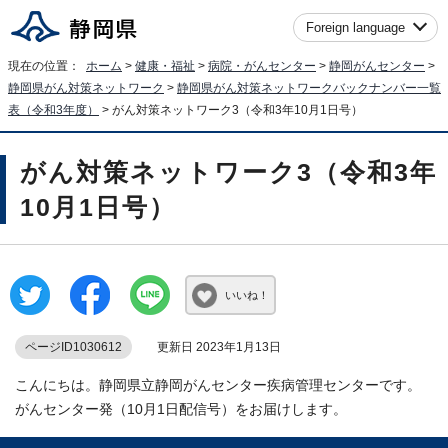
Foreign language
現在の位置：
ホーム
>
健康・福祉
>
病院・がんセンター
>
静岡がんセンター
>
静岡県がん対策ネットワーク
>
静岡県がん対策ネットワークバックナンバー一覧
表（令和3年度）
> がん対策ネットワーク3（令和3年10月1日号）
がん対策ネットワーク3（令和3年
10月1日号）
いいね！
ページID1030612
更新日 2023年1月13日
こんにちは。静岡県立静岡がんセンター疾病管理センターです。
がんセンター発（10月1日配信号）をお届けします。