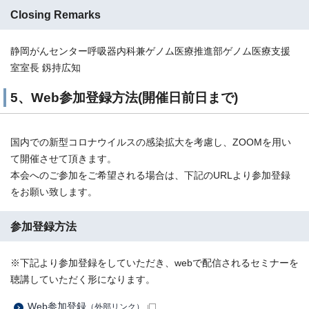
Closing Remarks
静岡がんセンター呼吸器内科兼ゲノム医療推進部ゲノム医療支援
室室長 釼持広知
5、Web参加登録方法(開催日前日まで)
国内での新型コロナウイルスの感染拡大を考慮し、ZOOMを用い
て開催させて頂きます。
本会へのご参加をご希望される場合は、下記のURLより参加登録
をお願い致します。
参加登録方法
※下記より参加登録をしていただき、webで配信されるセミナーを
聴講していただく形になります。
Web参加登録
（外部リンク）