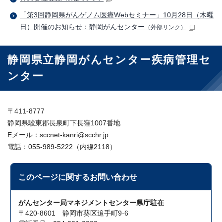
「第3回静岡県がんゲノム医療Webセミナー」10月28日（木曜
日）開催のお知らせ：静岡がんセンター
（外部リンク）
静岡県立静岡がんセンター疾病管理セ
ンター
〒411-8777
静岡県駿東郡長泉町下長窪1007番地
Eメール：sccnet-kanri@scchr.jp
電話：055-989-5222（内線2118）
このページに関する
お問い合わせ
がんセンター局マネジメントセンター県庁駐在
〒420-8601 静岡市葵区追手町9-6