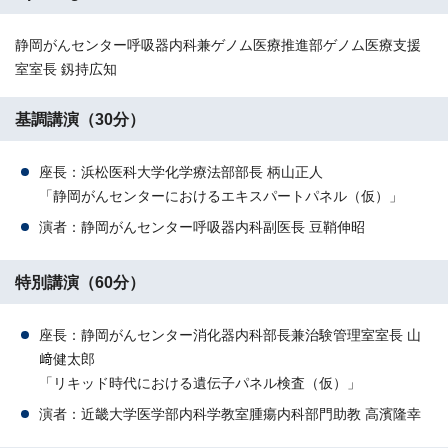
静岡がんセンター呼吸器内科兼ゲノム医療推進部ゲノム医療支援
室室長 釼持広知
基調講演（30分）
座長：浜松医科大学化学療法部部長 柄山正人
「静岡がんセンターにおけるエキスパートパネル（仮）」
演者：静岡がんセンター呼吸器内科副医長 豆鞘伸昭
特別講演（60分）
座長：静岡がんセンター消化器内科部長兼治験管理室室長 山
﨑健太郎
「リキッド時代における遺伝子パネル検査（仮）」
演者：近畿大学医学部内科学教室腫瘍内科部門助教 高濱隆幸