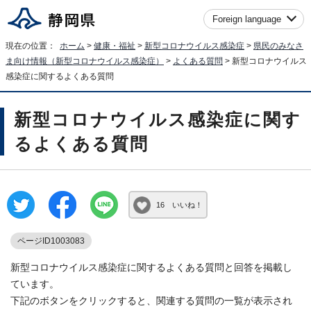
Foreign language
現在の位置：
ホーム
>
健康・福祉
>
新型コロナウイルス感染症
>
県民のみなさ
ま向け情報（新型コロナウイルス感染症）
>
よくある質問
> 新型コロナウイルス
感染症に関するよくある質問
新型コロナウイルス感染症に関す
るよくある質問
16 いいね！
ページID1003083
新型コロナウイルス感染症に関するよくある質問と回答を掲載し
ています。
下記のボタンをクリックすると、関連する質問の一覧が表示され