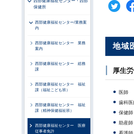
西部健康福祉センター・西部
保健所
西部健康福祉センター/業務案
内
西部健康福祉センター 業務
地域
案内
西部健康福祉センター 総務
厚生労
課
西部健康福祉センター 福祉
課（福祉こども班）
医師
歯科医
西部健康福祉センター 福祉
課（精神保健福祉班）
保健師
助産師
西部健康福祉センター 医療
従事者免許
看護師