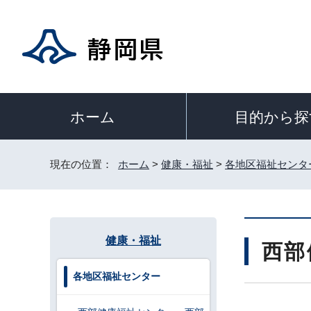
目的から探
ホーム
現在の位置：
ホーム
>
健康・福祉
>
各地区福祉センタ
健康・福祉
西部
各地区福祉センター