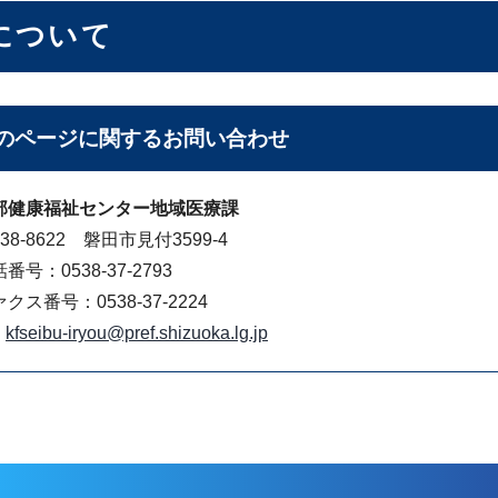
について
のページに関する
お問い合わせ
部健康福祉センター地域医療課
38-8622 磐田市見付3599-4
番号：0538-37-2793
クス番号：0538-37-2224
kfseibu-iryou@pref.shizuoka.lg.jp