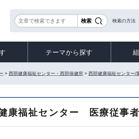
検索の方法
す
テーマから探す
ー
>
西部健康福祉センター・西部保健所
>
西部健康福祉センター/
健康福祉センター 医療従事