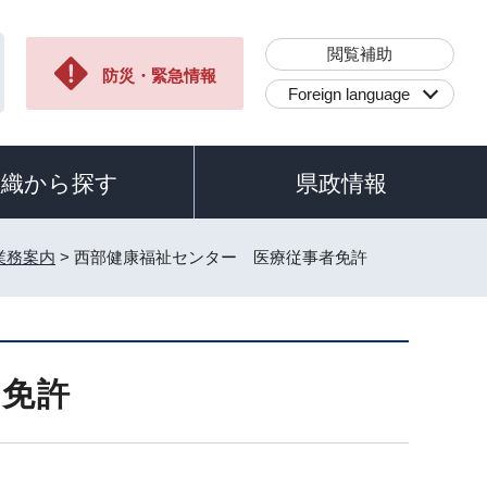
閲覧補助
防災・緊急情報
Foreign language
組織から探す
県政情報
業務案内
> 西部健康福祉センター 医療従事者免許
者免許