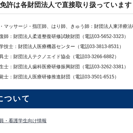
免許は各財団法人で直接取り扱っています
・マッサージ・指圧師、はり師、きゅう師：財団法人東洋療法研修試
復師：財団法人柔道整復研修試験財団（電話03-5652-3323）
学技士：財団法人医療機器センター（電話03-3813-8531）
具士：財団法人テクノエイド協会（電話03-3266-6882）
生士：財団法人歯科医療研修振興財団（電話03-3262-3381）
覚士：財団法人医療研修推進財団（電話03-3501-6515）
について
員・看護学生向け情報