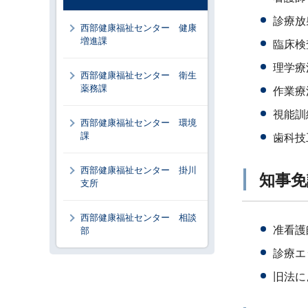
診療放
西部健康福祉センター 健康
増進課
臨床検
理学療
西部健康福祉センター 衛生
薬務課
作業療
視能訓
西部健康福祉センター 環境
課
歯科技
西部健康福祉センター 掛川
知事免
支所
西部健康福祉センター 相談
准看護
部
診療エ
旧法に