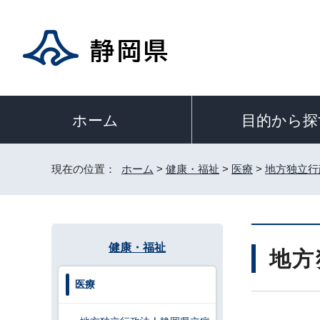
目的から探
ホーム
現在の位置：
ホーム
>
健康・福祉
>
医療
>
地方独立行
健康・福祉
地方
医療