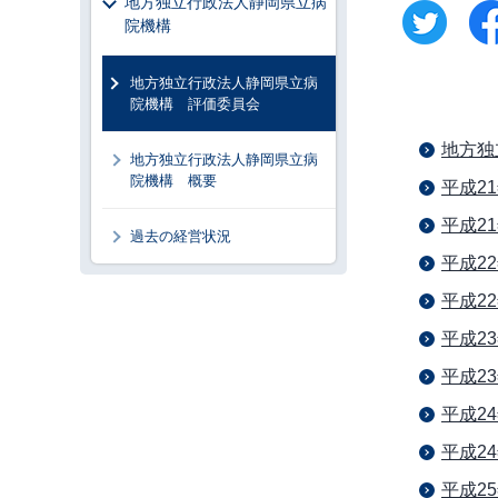
地方独立行政法人静岡県立病
院機構
地方独立行政法人静岡県立病
院機構 評価委員会
地方独
地方独立行政法人静岡県立病
院機構 概要
平成2
平成2
過去の経営状況
平成2
平成2
平成2
平成2
平成2
平成2
平成2