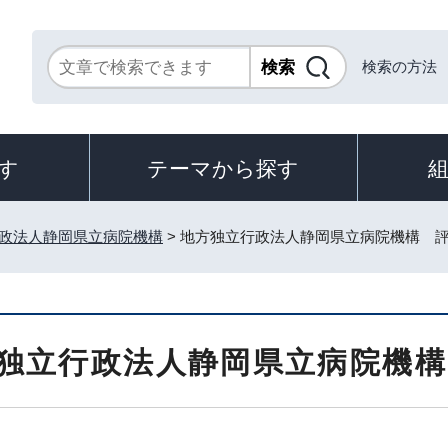
検索の方法
す
テーマから探す
政法人静岡県立病院機構
> 地方独立行政法人静岡県立病院機構 
独立行政法人静岡県立病院機構