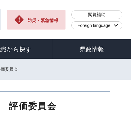
閲覧補助
防災・緊急情報
Foreign language
組織から探す
県政情報
評価委員会
 評価委員会