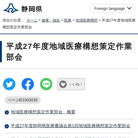
Foreign language
現在の位置：
ホーム
>
健康・福祉
>
医療
>
地域医療構想
> 平成27年度地域医療
構想策定作業部会
平成27年度地域医療構想策定作業
部会
いいね！
ページID1003036
地域医療構想策定作業部会 概要
平成27年度静岡県医療審議会第1回地域医療構想策定作業部会