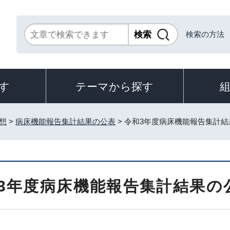
検索の方法
す
テーマから探す
想
>
病床機能報告集計結果の公表
> 令和3年度病床機能報告集計
3年度病床機能報告集計結果の