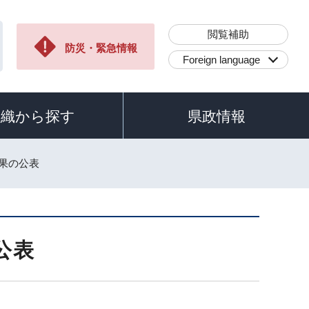
閲覧補助
防災・緊急情報
Foreign language
組織から探す
県政情報
結果の公表
公表