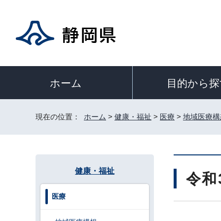
目的から探
ホーム
現在の位置：
ホーム
>
健康・福祉
>
医療
>
地域医療構
健康・福祉
令和
医療