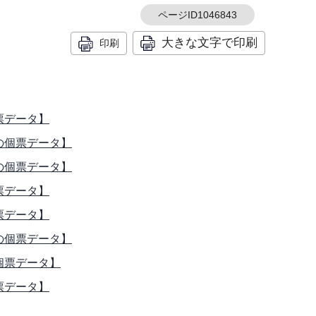
ページID1046843
大きな文字で印刷
印刷
票データ】
の個票データ】
の個票データ】
票データ】
票データ】
の個票データ】
個票データ】
票データ】