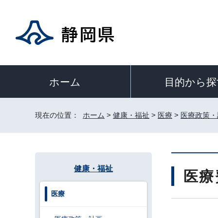
目的から探
ホーム
現在の位置：
ホーム
>
健康・福祉
>
医療
>
医療政策・
健康・福祉
医療
医療