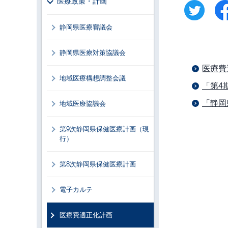
医療政策・計画
静岡県医療審議会
静岡県医療対策協議会
医療費
地域医療構想調整会議
「第4
「静岡
地域医療協議会
第9次静岡県保健医療計画（現
行）
第8次静岡県保健医療計画
電子カルテ
医療費適正化計画