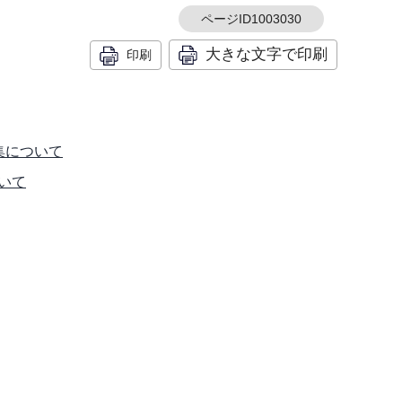
ページID1003030
大きな文字で印刷
印刷
集について
いて