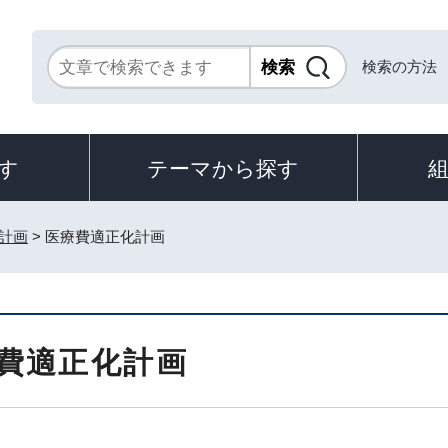
検索の方法
す
テーマから探す
計画
> 医療費適正化計画
費適正化計画