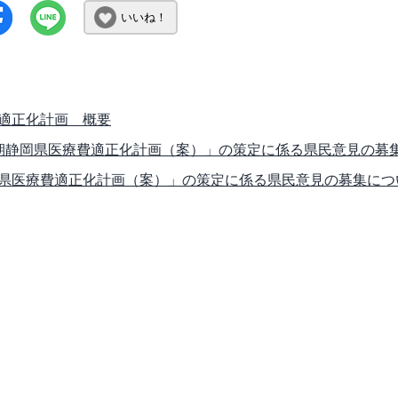
いいね！
適正化計画 概要
期静岡県医療費適正化計画（案）」の策定に係る県民意見の募
県医療費適正化計画（案）」の策定に係る県民意見の募集につ