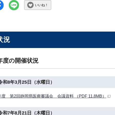
いいね！
状況
年度の開催状況
令和8年3月25日（水曜日）
年度 第2回静岡県医療審議会 会議資料 （PDF 11.8MB）
令和7年8月21日（木曜日）