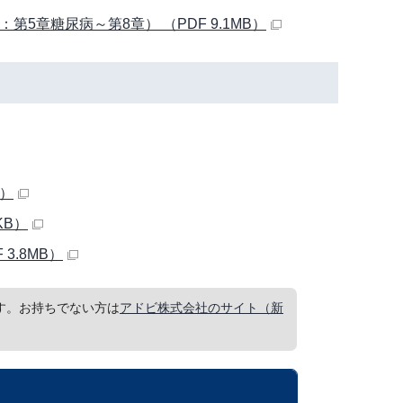
章糖尿病～第8章） （PDF 9.1MB）
B）
KB）
3.8MB）
要です。お持ちでない方は
アドビ株式会社のサイト（新