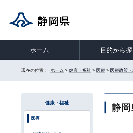
目的から探
ホーム
現在の位置：
ホーム
>
健康・福祉
>
医療
>
医療政策・
健康・福祉
静岡
医療