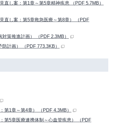
し案：第1章～第5章精神疾患 （PDF 5.7MB）
直し案：第5章救急医療～第8章） （PDF
推進計画） （PDF 2.3MB）
） （PDF 773.3KB）
章～第4章） （PDF 4.3MB）
第5章医療連携体制～心血管疾患） （PDF