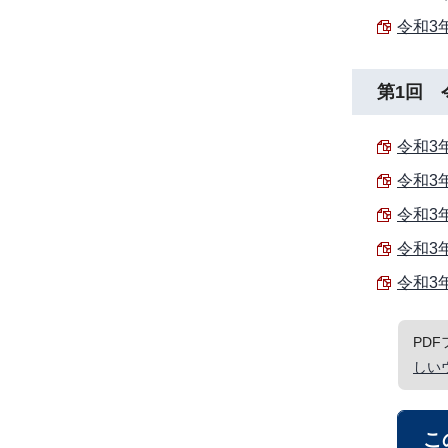
令和3
第1回 
令和3
令和3
令和3
令和3
令和3
PD
しい
こ