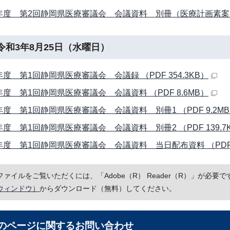
年度 第2回静岡県医療審議会 会議資料 別冊（医療計画素案：第5
令和3年8月25日（水曜日）
年度 第1回静岡県医療審議会 会議録 （PDF 354.3KB）
年度 第1回静岡県医療審議会 会議資料 （PDF 8.6MB）
年度 第1回静岡県医療審議会 会議資料 別冊1 （PDF 9.2M
年度 第1回静岡県医療審議会 会議資料 別冊2 （PDF 139.7
年度 第1回静岡県医療審議会 会議資料 当日配布資料 （PDF 
Fファイルをご覧いただくには、「Adobe（R） Reader（R）」が必
ウィンドウ）
からダウンロード（無料）してください。
のページに関する
お問い合わせ