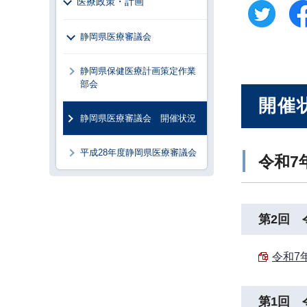
医療政策・計画
静岡県医療審議会
静岡県保健医療計画策定作業
部会
開催
静岡県医療審議会 開催状況
平成28年度静岡県医療審議会
令和7
第2回 
令和7
第1回 