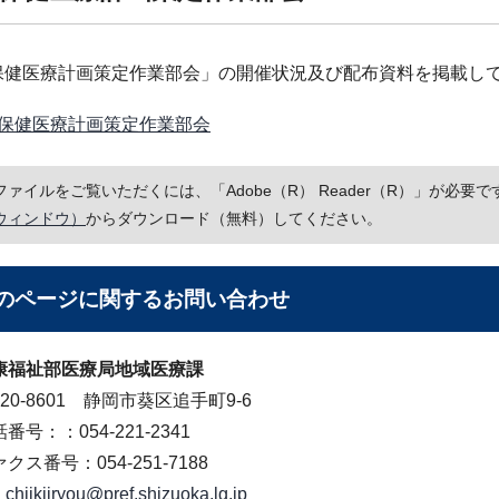
保健医療計画策定作業部会」の開催状況及び配布資料を掲載し
保健医療計画策定作業部会
Fファイルをご覧いただくには、「Adobe（R） Reader（R）」が必
ウィンドウ）
からダウンロード（無料）してください。
のページに関する
お問い合わせ
康福祉部医療局地域医療課
20-8601 静岡市葵区追手町9-6
番号：：054-221-2341
クス番号：054-251-7188
chiikiiryou@pref.shizuoka.lg.jp