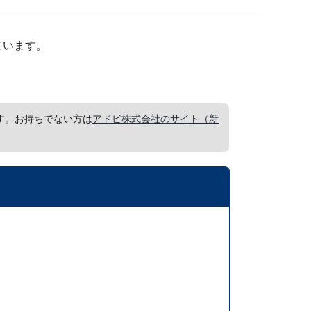
ています。
要です。お持ちでない方は
アドビ株式会社のサイト（新