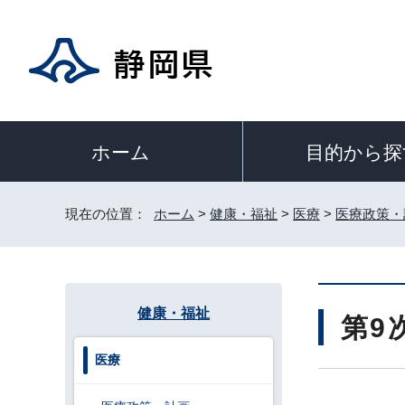
目的から探
ホーム
現在の位置：
ホーム
>
健康・福祉
>
医療
>
医療政策・
健康・福祉
第9
医療