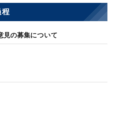
過程
意見の募集について