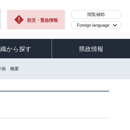
閲覧補助
防災・緊急情報
Foreign language
組織から探す
県政情報
計画 概要