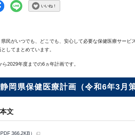
いいね！
、県民がいつでも、どこでも、安心して必要な保健医療サービ
画としてまとめています。
度から2029年度までの6ヵ年計画です。
次静岡県保健医療計画（令和6年3月
本文
PDF 366.2KB）