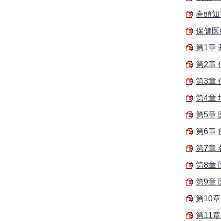
巻頭知事
保健医療
第1章 
第2章 
第3章 
第4章 
第5章
第6章
第7章 
第8章 
第9章 
第10章
第11