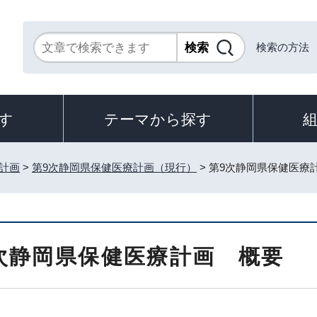
検索の方法
す
テーマから探す
計画
>
第9次静岡県保健医療計画（現行）
> 第9次静岡県保健医療
次静岡県保健医療計画 概要