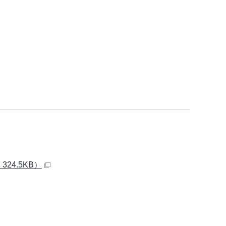
24.5KB）