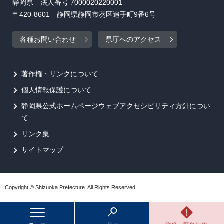
静岡県 法人番号 7000020220001
〒420-8601 静岡県静岡市葵区追手町9番6号
各種お問い合わせ
県庁へのアクセス
著作権・リンクについて
個人情報保護について
静岡県公式ホームページウェブアクセシビリティ方針につい
て
リンク集
サイトマップ
Copyright © Shizuoka Prefecture. All Rights Reserved.