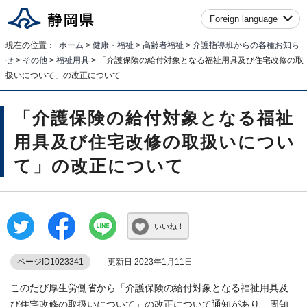
Foreign language
現在の位置：
ホーム
>
健康・福祉
>
高齢者福祉
>
介護指導班からの各種お知ら
せ
>
その他
>
福祉用具
> 「介護保険の給付対象となる福祉用具及び住宅改修の取
扱いについて」の改正について
「介護保険の給付対象となる福祉
用具及び住宅改修の取扱いについ
て」の改正について
いいね！
ページID1023341
更新日 2023年1月11日
このたび厚生労働省から「介護保険の給付対象となる福祉用具及
び住宅改修の取扱いについて」の改正について通知があり、周知