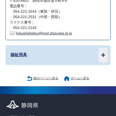
〒420-8601 静岡市葵区追手町9-6
電話番号：
054-221-3243（東部・伊豆）
054-221-2531（中部・西部）
ファクス番号：
054-221-2142
fukushishidou@pref.shizuoka.lg.jp
福祉用具
前のページへ戻る
ホームへ戻る