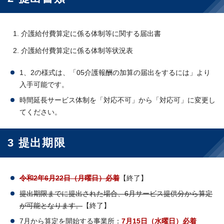
介護給付費算定に係る体制等に関する届出書
介護給付費算定に係る体制等状況表
1、2の様式は、「05介護報酬の加算の届出をするには」より
入手可能です。
時間延長サービス体制を「対応不可」から「対応可」に変更し
てください。
3 提出期限
令和2年6月22日（月曜日）必着
【終了】
提出期限までに提出された場合、6月サービス提供分から算定
が可能となります。
【終了】
7月から算定を開始する事業所：
7月15日（水曜日）必着