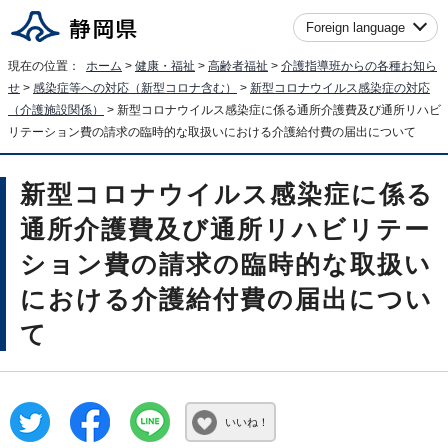
Foreign language
現在の位置：
ホーム
>
健康・福祉
>
高齢者福祉
>
介護指導班からの各種お知ら
せ
>
感染症等への対応（新型コロナ含む）
>
新型コロナウイルス感染症の対応
（介護施設関係）
> 新型コロナウイルス感染症に係る通所介護費及び通所リハビ
リテーション費の請求の臨時的な取扱いにおける介護給付費の届出について
新型コロナウイルス感染症に係る
通所介護費及び通所リハビリテー
ション費の請求の臨時的な取扱い
における介護給付費の届出につい
て
いいね！