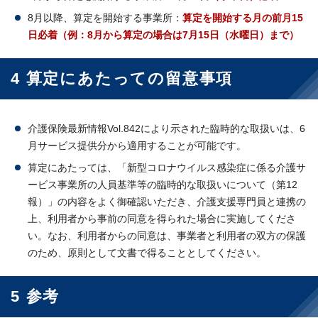
8月以降、算定を開始する事業所：
算定を開始する月の前月15
日必着
（例：8月から算定の場合は7月15日（水曜日）まで）
4 算定にあたっての留意事項
介護保険最新情報Vol.842により示された臨時的な取扱いは、6
月サービス提供分から適用することが可能です。
算定にあたっては、「新型コロナウイルス感染症に係る介護サ
ービス事業所の人員基準等の臨時的な取扱いについて（第12
報）」の内容をよく御確認いただき、介護支援専門員と連携の
上、利用者から事前の同意を得られた場合に実施してくださ
い。なお、利用者からの同意は、事業者と利用者の双方の保護
のため、原則として文書で得ることとしてください。
5 参考