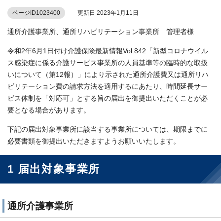
ページID1023400
更新日 2023年1月11日
通所介護事業所、通所リハビリテーション事業所 管理者様
令和2年6月1日付け介護保険最新情報Vol.842「新型コロナウイル
ス感染症に係る介護サービス事業所の人員基準等の臨時的な取扱
いについて（第12報）」により示された通所介護費又は通所リハ
ビリテーション費の請求方法を適用するにあたり、時間延長サー
ビス体制を「対応可」とする旨の届出を御提出いただくことが必
要となる場合があります。
下記の届出対象事業所に該当する事業所については、期限までに
必要書類を御提出いただきますようお願いいたします。
1 届出対象事業所
通所介護事業所