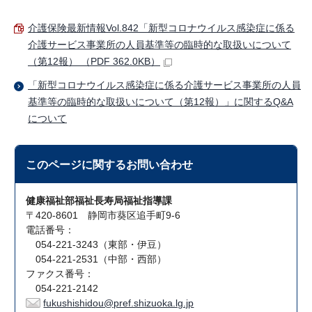
介護保険最新情報Vol.842「新型コロナウイルス感染症に係る
介護サービス事業所の人員基準等の臨時的な取扱いについて
（第12報） （PDF 362.0KB）
「新型コロナウイルス感染症に係る介護サービス事業所の人員
基準等の臨時的な取扱いについて（第12報）」に関するQ&A
について
このページに関する
お問い合わせ
健康福祉部福祉長寿局福祉指導課
〒420-8601 静岡市葵区追手町9-6
電話番号：
054-221-3243（東部・伊豆）
054-221-2531（中部・西部）
ファクス番号：
054-221-2142
fukushishidou@pref.shizuoka.lg.jp