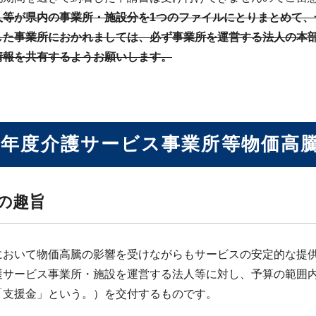
人等が県内の事業所・施設分を1つのファイルにとりまとめて、
した事業所におかれましては、必ず事業所を運営する法人の本
情報を共有するようお願いします。
4年度介護サービス事業所等物価高
度の趣旨
において物価高騰の影響を受けながらもサービスの安定的な提
護サービス事業所・施設を運営する法人等に対し、予算の範囲
「支援金」という。）を交付するものです。