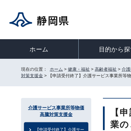
目的から探
ホーム
現在の位置：
ホーム
>
健康・福祉
>
高齢者福祉
>
介護
対策支援金
> 【申請受付終了】介護サービス事業所等
介護サービス事業所等物価
【申
高騰対策支援金
業の
【申請受付終了】介護サー