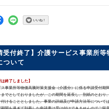
いいね！
請受付終了】介護サービス事業所等
について
付は終了しました】
ス事業所等物価高騰対策支援金（介護分）に係る申請受付期間を令
）までとしておりましたが、この期間を延長し、別紙のとおり、
け付けることとしました。事業の詳細及び申請方法等について
記期間を過ぎて到着した申請書は受け付けできませんのでご留