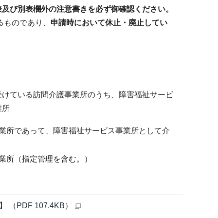
表及び別表欄外の注意書きを必ず御確認ください。
るものであり、
申請時において休止・廃止してい
受けている訪問介護事業所のうち、障害福祉サービ
業所
業所であって、障害福祉サービス事業所として介
業所（指定管理を含む。）
DF 107.4KB）