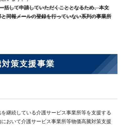
一括して申請していただくこととなるため、本文
部と同報メールの登録を行っていない系列の事業所
騰対策支援事業
供を継続している介護サービス事業所等を支援する
内において介護サービス事業所等物価高騰対策支援