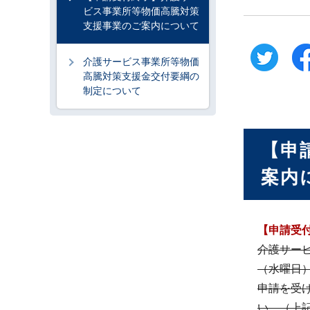
ビス事業所等物価高騰対策
支援事業のご案内について
介護サービス事業所等物価
高騰対策支援金交付要綱の
制定について
【申
案内
【申請受
介護サービ
（水曜日
申請を受
い。（上