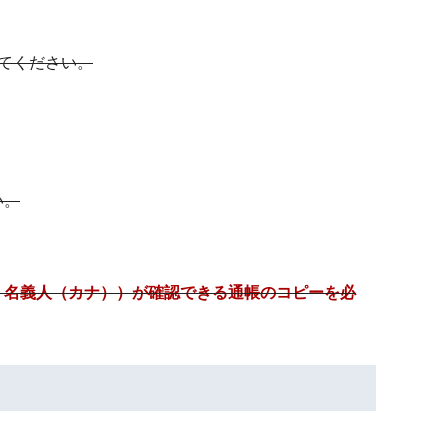
てください。
い。
、名義人（カナ））が確認できる通帳のコピーを必