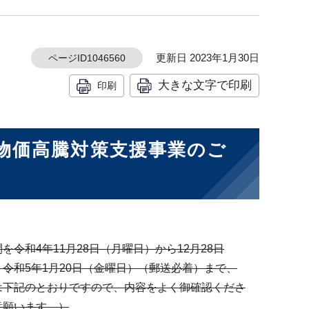
更新日 2023年1月30日
ページID1046560
大きな文字で印刷
印刷
物価高騰対策支援事業のご
和4年11月28日（月曜日）から12月28日
令和5年1月20日（金曜日）（郵送必着）まで、
は下記のとおりですので、内容をよく御確認くださ
意願います。）