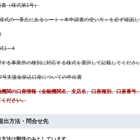
請書（様式第1号）
様式の一番左にあるシート＜本申請書の使い方＞を必ず確認し
類
式1～4
望する事業所の種別に対応する様式を選択して記載してくださ
2号支援金振込口座についての申出書
融機関の口座情報（金融機関名、支店名、口座種別、口座番号
てください。
提出方法・問合せ先
出方法は郵送のみとしています。