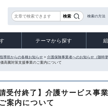
検索の方法
す
テーマから探す
指導班からの各種お知らせ
>
介護保険事業者へのお知らせ（随時
物価高騰対策支援事業のご案内について
請受付終了】介護サービス事
ご案内について