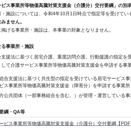
ービス事業所等物価高騰対策支援金（介護分）交付要綱」の別
所・施設については、令和4年10月1日時点で指定等を受けてい
含みません。
に掲げる事業所・施設は、本事業の対象となりません。
なる事業所・施設
合支援法に基づく居宅介護、重度訪問介護、行動援護の指定を
として介護サービス事業所等物価高騰対策支援金を申請する事
総合支援法に基づく共生型の指定を受けている居宅サービス事
ビス事業所等物価高騰対策支援金（障害分）を申請する事業所
方公共団体（一部事務組合を含む。）が管理・運営している事
要綱・QA等
ービス事業所等物価高騰対策支援金（介護分）交付要綱【PDF】 （P