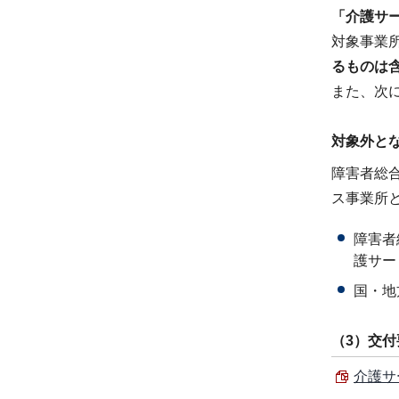
「介護サ
対象事業
るものは
また、次
対象外と
障害者総
ス事業所
障害者
護サー
国・地
（3）交付
介護サ