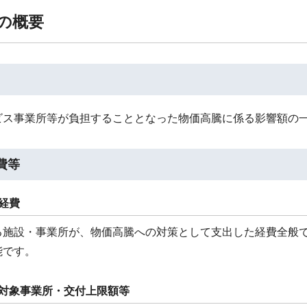
業の概要
ビス事業所等が負担することとなった物価高騰に係る影響額の
費等
経費
る施設・事業所が、物価高騰への対策として支出した経費全般
能です。
付対象事業所・交付上限額等