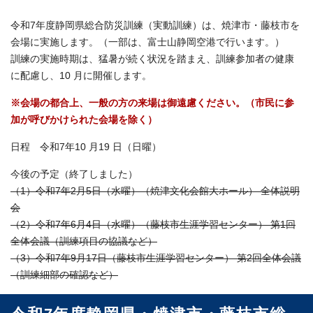
令和7年度静岡県総合防災訓練（実動訓練）は、焼津市・藤枝市を
会場に実施します。（一部は、富士山静岡空港で行います。）
訓練の実施時期は、猛暑が続く状況を踏まえ、訓練参加者の健康
に配慮し、10 月に開催します。
※会場の都合上、一般の方の来場は御遠慮ください。（市民に参
加が呼びかけられた会場を除く）
日程 令和7年10 月19 日（日曜）
今後の予定（終了しました）
（1）令和7年2月5日（水曜）（焼津文化会館大ホール） 全体説明
会
（2）令和7年6月4日（水曜）（藤枝市生涯学習センター） 第1回
全体会議（訓練項目の協議など）
（3）令和7年9月17日（藤枝市生涯学習センター） 第2回全体会議
（訓練細部の確認など）