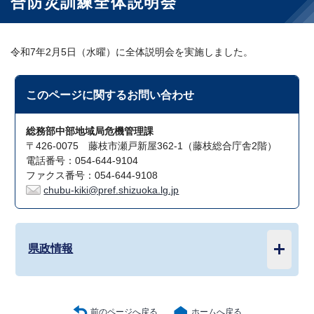
合防災訓練全体説明会
令和7年2月5日（水曜）に全体説明会を実施しました。
このページに関する
お問い合わせ
総務部中部地域局危機管理課
〒426-0075 藤枝市瀬戸新屋362-1（藤枝総合庁舎2階）
電話番号：054-644-9104
ファクス番号：054-644-9108
chubu-kiki@pref.shizuoka.lg.jp
県政情報
前のページへ戻る
ホームへ戻る