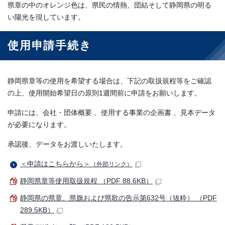
県章の中のオレンジ色は、県民の情熱、団結そして静岡県の明る
い陽光を現しています。
使用申請手続き
静岡県章等の使用を希望する場合は、下記の取扱規程等をご確認
の上、使用開始希望日の原則1週間前に申請をお願いします。
申請には、会社・団体概要 、使用する事業の企画書 、見本データ
が必要になります。
承認後、データをお渡しいたします。
＜申請はこちらから＞
（外部リンク）
静岡県章等使用取扱規程 （PDF 88.6KB）
静岡県の県章、県旗および県歌の告示第632号（抜粋） （PDF
289.5KB）