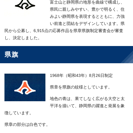
富士山と静岡県の地形を曲線で構成し、
県民に親しみやすい、豊かで明るく、住
みよい静岡県を表現するとともに、力強
い前進と団結をデザインしています。県
民から公募し、6,915点の応募作品を県章県旗制定審査会が審査
し、決定しました。
県旗
1968年（昭和43年）8月26日制定
県章を県旗の紋様としています。
地色の青は、果てしなく広がる大空と太
平洋を描いて、静岡県の躍進と発展を象
徴しています。
県章の部分は白色です。