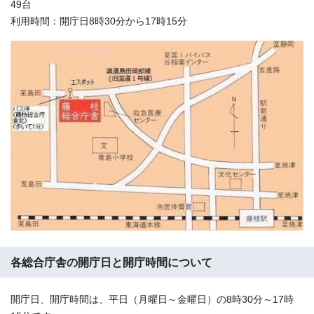
49台
利用時間：開庁日8時30分から17時15分
各総合庁舎の開庁日と開庁時間について
開庁日、開庁時間は、平日（月曜日～金曜日）の8時30分～17時