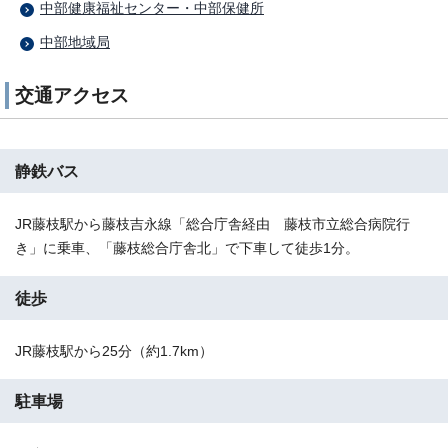
中部健康福祉センター・中部保健所
中部地域局
交通アクセス
静鉄バス
JR藤枝駅から藤枝吉永線「総合庁舎経由 藤枝市立総合病院行
き」に乗車、「藤枝総合庁舎北」で下車して徒歩1分。
徒歩
JR藤枝駅から25分（約1.7km）
駐車場