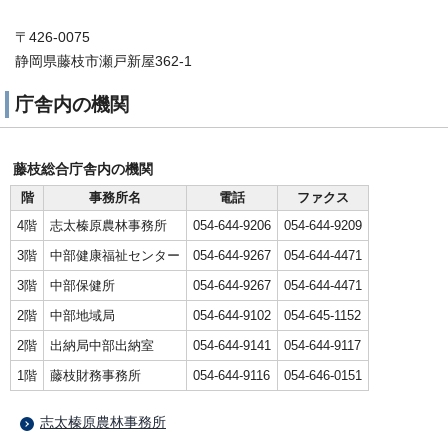
〒426-0075
静岡県藤枝市瀬戸新屋362-1
庁舎内の機関
藤枝総合庁舎内の機関
階
事務所名
電話
ファクス
4階
志太榛原農林事務所
054-644-9206
054-644-9209
3階
中部健康福祉センター
054-644-9267
054-644-4471
3階
中部保健所
054-644-9267
054-644-4471
2階
中部地域局
054-644-9102
054-645-1152
2階
出納局中部出納室
054-644-9141
054-644-9117
1階
藤枝財務事務所
054-644-9116
054-646-0151
志太榛原農林事務所