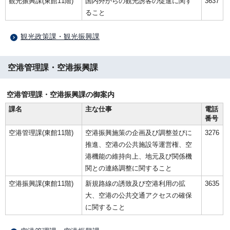
観光振興課(東館11階)
国内外からの観光誘客の促進に関す
3637
ること
観光政策課・観光振興課
空港管理課・空港振興課
空港管理課・空港振興課の御案内
課名
主な仕事
電話
番号
空港管理課(東館11階)
空港振興施策の企画及び調整並びに
3276
推進、空港の公共施設等運営権、空
港機能の維持向上、地元及び関係機
関との連絡調整に関すること
空港振興課(東館11階)
新規路線の誘致及び空港利用の拡
3635
大、空港の公共交通アクセスの確保
に関すること