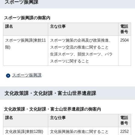
スポーツ振興課
スポーツ振興課の御案内
課名
主な仕事
電話
番号
スポーツ振興課(東館11
スポーツ施策の企画及び政策推進、
2504
階)
スポーツ交流の推進に関すること
生涯スポーツ、競技スポーツ、パラ
スポーツに関すること
スポーツ振興課
文化政策課・文化財課・富士山世界遺産課
文化政策課・文化財課・富士山世界遺産課の御案内
課名
主な仕事
電話
番号
文化政策課(東館12階)
文化振興施策の推進に関すること
2252