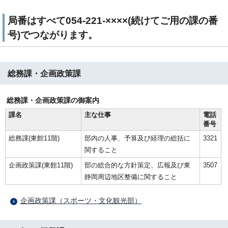
局番はすべて054-221-××××(続けてご用の課の番
号)でつながります。
総務課・企画政策課
総務課・企画政策課の御案内
課名
主な仕事
電話
番号
総務課(東館11階)
部内の人事、予算及び経理の総括に
3321
関すること
企画政策課(東館11階)
部の総合的な方針策定、広報及び東
3507
静岡周辺地区整備に関すること
企画政策課（スポーツ・文化観光部）