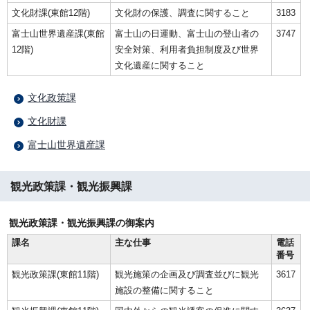
文化財課(東館12階)
文化財の保護、調査に関すること
3183
富士山世界遺産課(東館
富士山の日運動、富士山の登山者の
3747
12階)
安全対策、利用者負担制度及び世界
文化遺産に関すること
文化政策課
文化財課
富士山世界遺産課
観光政策課・観光振興課
観光政策課・観光振興課の御案内
課名
主な仕事
電話
番号
観光政策課(東館11階)
観光施策の企画及び調査並びに観光
3617
施設の整備に関すること