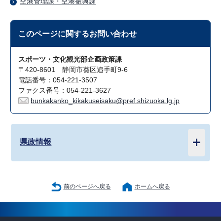
空港管理課・空港振興課
このページに関する
お問い合わせ
スポーツ・文化観光部企画政策課
〒420-8601 静岡市葵区追手町9-6
電話番号：054-221-3507
ファクス番号：054-221-3627
bunkakanko_kikakuseisaku@pref.shizuoka.lg.jp
県政情報
前のページへ戻る
ホームへ戻る