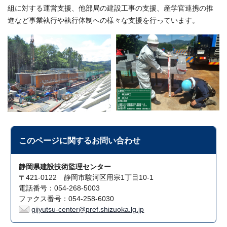
組に対する運営支援、他部局の建設工事の支援、産学官連携の推
進など事業執行や執行体制への様々な支援を行っています。
このページに関する
お問い合わせ
静岡県建設技術監理センター
〒421-0122 静岡市駿河区用宗1丁目10-1
電話番号：054-268-5003
ファクス番号：054-258-6030
gijyutsu-center@pref.shizuoka.lg.jp