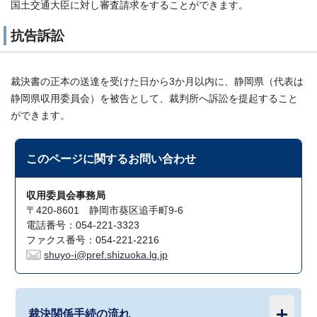
国土交通大臣に対し審査請求をすることができます。
抗告訴訟
裁決書の正本の送達を受けた日から3か月以内に、静岡県（代表は
静岡県収用委員会）を被告として、裁判所へ訴訟を提起すること
ができます。
このページに関する
お問い合わせ
収用委員会事務局
〒420-8601 静岡市葵区追手町9-6
電話番号：054-221-3323
ファクス番号：054-221-2216
shuyo-i@pref.shizuoka.lg.jp
裁決関係手続の流れ