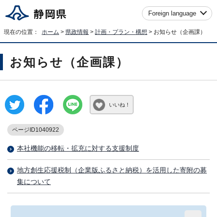
Foreign language
現在の位置：
ホーム
>
県政情報
>
計画・プラン・構想
> お知らせ（企画課）
お知らせ（企画課）
いいね！
ページID1040922
本社機能の移転・拡充に対する支援制度
地方創生応援税制（企業版ふるさと納税）を活用した寄附の募
集について