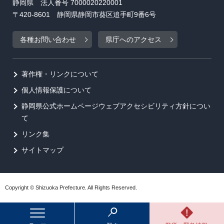
静岡県 法人番号 7000020220001
〒420-8601 静岡県静岡市葵区追手町9番6号
各種お問い合わせ
県庁へのアクセス
著作権・リンクについて
個人情報保護について
静岡県公式ホームページウェブアクセシビリティ方針につい
て
リンク集
サイトマップ
Copyright © Shizuoka Prefecture. All Rights Reserved.