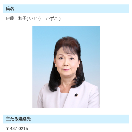
氏名
伊藤 和子( いとう かずこ )
主たる連絡先
〒437-0215