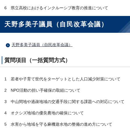
6 県立高校におけるインクルーシブ教育の推進について
天野多美子議員（自民改革会議）
天野多美子議員（自民改革会議）
質問項目（一括質問方式）
1 若者や子育て世代をターゲットとした人口減少対策について
2 NPO活動の担い手確保の取組について
3 中山間地や過疎地域の交通手段に関する課題への対応について
4 オクシズ地域の優良農地の確保について
5 水害から地域を守る麻機遊水地の整備の進め方について