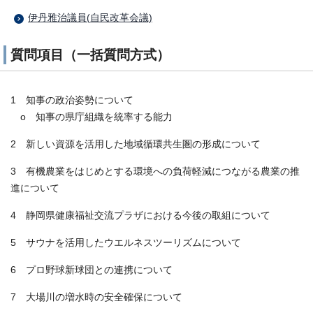
伊丹雅治議員(自民改革会議)
質問項目（一括質問方式）
1 知事の政治姿勢について
o 知事の県庁組織を統率する能力
2 新しい資源を活用した地域循環共生圏の形成について
3 有機農業をはじめとする環境への負荷軽減につながる農業の推
進について
4 静岡県健康福祉交流プラザにおける今後の取組について
5 サウナを活用したウエルネスツーリズムについて
6 プロ野球新球団との連携について
7 大場川の増水時の安全確保について