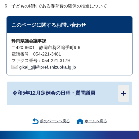
6 子どもの権利である養育費の確保の推進について
このページに関する
お問い合わせ
静岡県議会議事課
〒420-8601 静岡市葵区追手町9-6
電話番号：054-221-3481
ファクス番号：054-221-3179
gikai_giji@pref.shizuoka.lg.jp
令和5年12月定例会の日程・質問議員
前のページへ戻る
ホームへ戻る