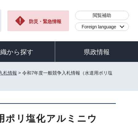
閲覧補助
防災・緊急情報
Foreign language
組織から探す
県政情報
入札情報
> 令和7年度一般競争入札情報（水道用ポリ塩
用ポリ塩化アルミニウ