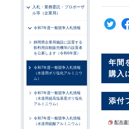
入札・業務委託・プロポーザ
ル等（企業局）
令和7年度一般競争入札情報
静岡県企業局施設に設置する
飲料用自動販売機等の設置者
を公募します（令和6年度）
年間
令和7年度一般競争入札情報
購入
（水道用ポリ塩化アルミニウ
ム）
令和7年度一般競争入札情報
（水道用超高塩基度ポリ塩化
添付
アルミニウム）
令和7年度一般競争入札情報
配布書類
（水道用硫酸アルミニウム）