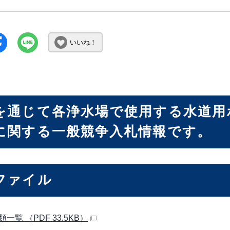
いいね！
を通じて各浄水場で使用する水道用
に関する一般競争入札情報です。
ファイル
一覧 （PDF 33.5KB）