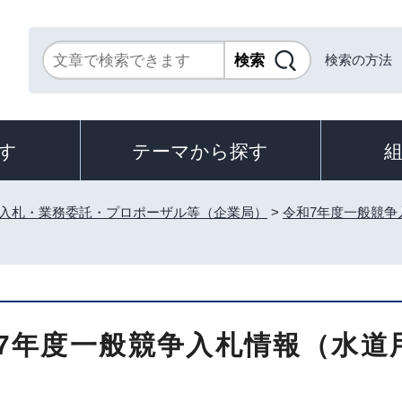
検索の方法
す
テーマから探す
入札・業務委託・プロポーザル等（企業局）
>
令和7年度一般競争
7年度一般競争入札情報（水道