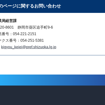
のページに関する
お問い合わせ
業局経営課
20-8601 静岡市葵区追手町9-6
番号：054-221-2151
クス番号：054-251-5381
kigyou_keiei@pref.shizuoka.lg.jp