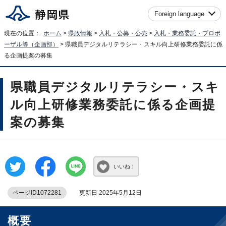
Foreign language
現在の位置：
ホーム
>
県政情報
>
入札・公募・公売
>
入札・業務委託・プロポ
ーザル等（企画部）
> 県職員デジタルリテラシー・スキル向上研修業務委託に係
る企画提案の募集
県職員デジタルリテラシー・スキ
ル向上研修業務委託に係る企画提
案の募集
いいね！
ページID1072281
更新日 2025年5月12日
概要