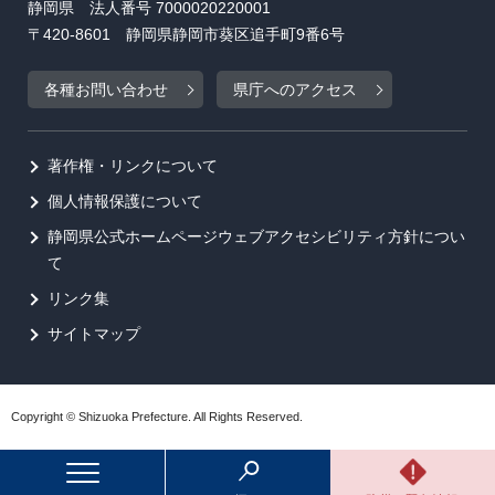
静岡県 法人番号 7000020220001
〒420-8601 静岡県静岡市葵区追手町9番6号
各種お問い合わせ
県庁へのアクセス
著作権・リンクについて
個人情報保護について
静岡県公式ホームページウェブアクセシビリティ方針につい
て
リンク集
サイトマップ
Copyright © Shizuoka Prefecture. All Rights Reserved.