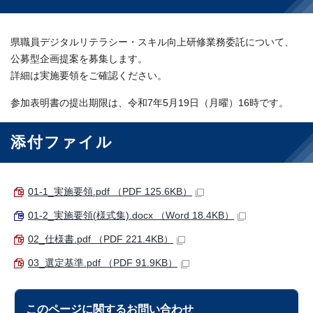
県職員デジタルリテラシー・スキル向上研修業務委託について、
公募型企画提案を募集します。
詳細は実施要領をご確認ください。
参加表明書の提出期限は、令和7年5月19日（月曜）16時です。
添付ファイル
01-1_実施要領.pdf （PDF 125.6KB）
01-2_実施要領(様式集).docx （Word 18.4KB）
02_仕様書.pdf （PDF 221.4KB）
03_選定基準.pdf （PDF 91.9KB）
このページに関する
お問い合わせ