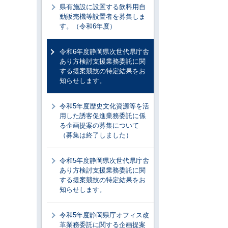
県有施設に設置する飲料用自
動販売機等設置者を募集しま
す。（令和6年度）
令和6年度静岡県次世代県庁舎
あり方検討支援業務委託に関
する提案競技の特定結果をお
知らせします。
令和5年度歴史文化資源等を活
用した誘客促進業務委託に係
る企画提案の募集について
（募集は終了しました）
令和5年度静岡県次世代県庁舎
あり方検討支援業務委託に関
する提案競技の特定結果をお
知らせします。
令和5年度静岡県庁オフィス改
革業務委託に関する企画提案