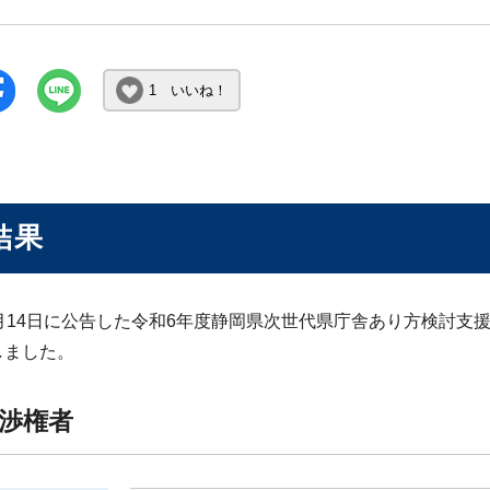
1 いいね！
結果
5月14日に公告した令和6年度静岡県次世代県庁舎あり方検討支
しました。
渉権者