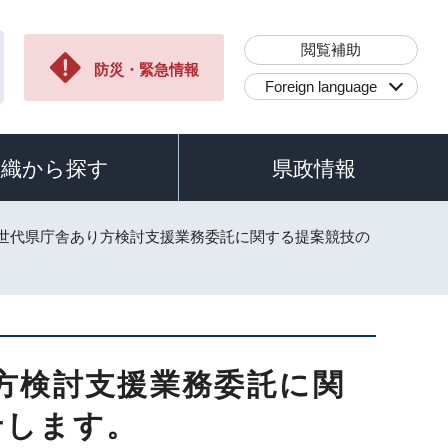
閲覧補助
防災・緊急情報
Foreign language
組織から探す
県政情報
次世代県庁舎あり方検討支援業務委託に関する提案競技の
方検討支援業務委託に関
せします。