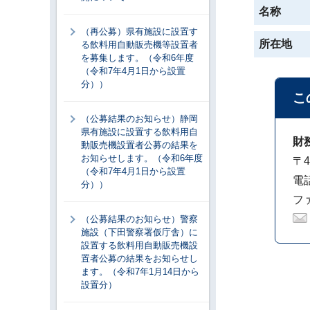
名称
（再公募）県有施設に設置す
所在地
る飲料用自動販売機等設置者
を募集します。（令和6年度
（令和7年4月1日から設置
分））
こ
（公募結果のお知らせ）静岡
県有施設に設置する飲料用自
財
動販売機設置者公募の結果を
お知らせします。（令和6年度
〒4
（令和7年4月1日から設置
電話
分））
ファ
（公募結果のお知らせ）警察
施設（下田警察署仮庁舎）に
設置する飲料用自動販売機設
置者公募の結果をお知らせし
ます。（令和7年1月14日から
設置分）