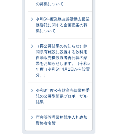
の募集について
令和6年度業務改善活動支援業
務委託に関する企画提案の募
集について
（再公募結果のお知らせ）静
岡県有施設に設置する飲料用
自動販売機設置者再公募の結
果をお知らせします。（令和5
年度（令和6年4月1日から設置
分））
令和8年度公有財産売却業務委
託の公募型簡易プロポーザル
結果
庁舎等管理業務競争入札参加
資格者名簿