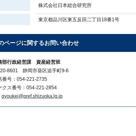
株式会社日本総合研究所
東京都品川区東五反田二丁目18番1号
のページに関する
お問い合わせ
務部行政経営課 資産経営班
20-8601 静岡市葵区追手町9-6
番号：054-221-2735
クス番号：054-221-2854
gyoukei@pref.shizuoka.lg.jp