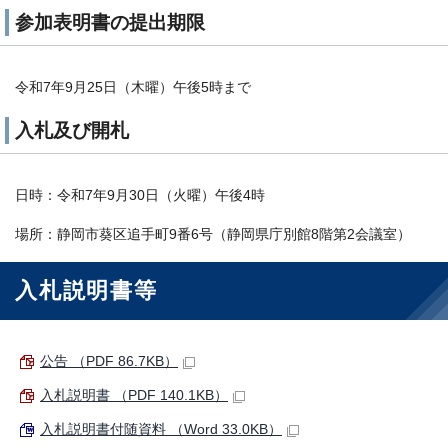
参加表明書の提出期限
令和7年9月25日（木曜）午後5時まで
入札及び開札
日時：令和7年9月30日（火曜）午後4時
場所：静岡市葵区追手町9番6号（静岡県庁別館8階第2会議室）
入札説明書等
公告 （PDF 86.7KB）
入札説明書 （PDF 140.1KB）
入札説明書付随資料 （Word 33.0KB）