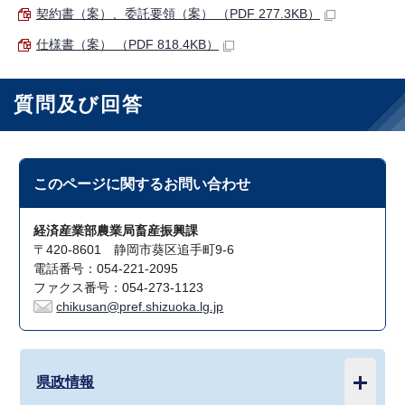
契約書（案）、委託要領（案） （PDF 277.3KB）
仕様書（案） （PDF 818.4KB）
質問及び回答
このページに関する
お問い合わせ
経済産業部農業局畜産振興課
〒420-8601 静岡市葵区追手町9-6
電話番号：054-221-2095
ファクス番号：054-273-1123
chikusan@pref.shizuoka.lg.jp
県政情報