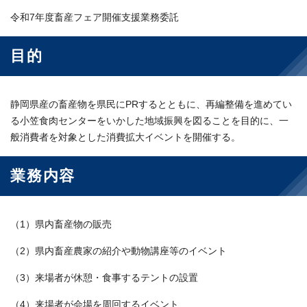
令和7年度畜産フェア開催支援業務委託
目的
静岡県産の畜産物を県民にPRするとともに、再編整備を進めてい
る小笠食肉センターをいかした地域振興を図ることを目的に、一
般消費者を対象とした消費拡大イベントを開催する。
業務内容
（1）県内畜産物の販売
（2）県内畜産農家の紹介や動物講座等のイベント
（3）来場者が休憩・食事するテントの設置
（4）来場者が会場を周回するイベント