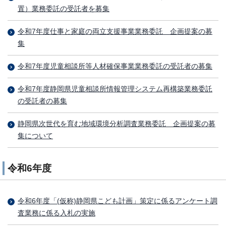
置）業務委託の受託者を募集
令和7年度仕事と家庭の両立支援事業業務委託 企画提案の募
集
令和7年度児童相談所等人材確保事業業務委託の受託者の募集
令和7年度静岡県児童相談所情報管理システム再構築業務委託
の受託者の募集
静岡県次世代を育む地域環境分析調査業務委託 企画提案の募
集について
令和6年度
令和6年度「(仮称)静岡県こども計画」策定に係るアンケート調
査業務に係る入札の実施