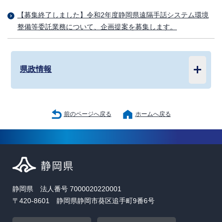
【募集終了しました】令和2年度静岡県遠隔手話システム環境
整備等委託業務について、企画提案を募集します。
県政情報
前のページへ戻る
ホームへ戻る
静岡県 法人番号 7000020220001
〒420-8601 静岡県静岡市葵区追手町9番6号