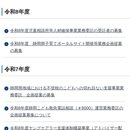
令和8年度
令和8年度児童相談所等人材確保事業業務委託の受託者の募集
令和8年度 静岡県子育てポータルサイト開発等業務企画提案
の募集
令和7年度
静岡県地域における不登校のこどもへの切れ目ない支援事業業
務委託 企画提案の募集
令和8年度静岡こども救急電話相談（＃8000）運営業務委託の
企画提案募集について
令和8年度ヤングケアラー支援体制構築事業（アドバイザー配