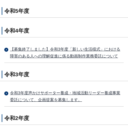
令和5年度
令和4年度
【募集終了しました】令和3年度「新しい生活様式」における
障害のある人への理解促進に係る動画制作業務委託について
令和3年度
令和3年度声かけサポーター養成・地域活動リーダー養成事業
委託について、企画提案を募集します。
令和2年度