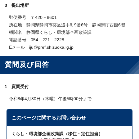
3 提出場所
郵便番号 〒420－8601
所在地 静岡県静岡市葵区追手町9番6号 静岡県庁西館6階
機関名 静岡県くらし・環境部企画政策課
電話番号 054－221－2228
Eメール iju@pref.shizuoka.lg.jp
質問及び回答
1 質問受付
令和8年4月30日（木曜）午後5時00分まで
このページに関する
お問い合わせ
くらし・環境部企画政策課（移住・定住担当）