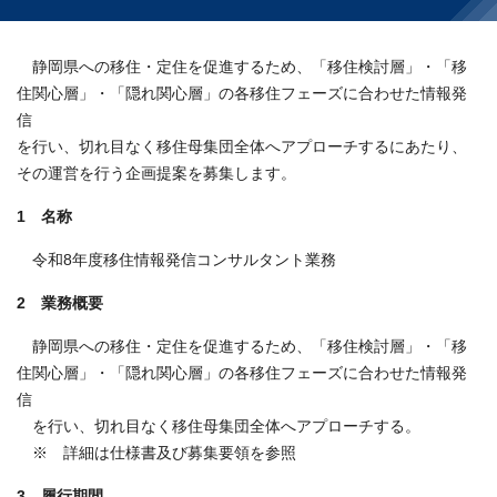
静岡県への移住・定住を促進するため、「移住検討層」・「移
住関心層」・「隠れ関心層」の各移住フェーズに合わせた情報発
信
を行い、切れ目なく移住母集団全体へアプローチするにあたり、
その運営を行う企画提案を募集します。
1 名称
令和8年度移住情報発信コンサルタント業務
2 業務概要
静岡県への移住・定住を促進するため、「移住検討層」・「移
住関心層」・「隠れ関心層」の各移住フェーズに合わせた情報発
信
を行い、切れ目なく移住母集団全体へアプローチする。
※ 詳細は仕様書及び募集要領を参照
3 履行期間