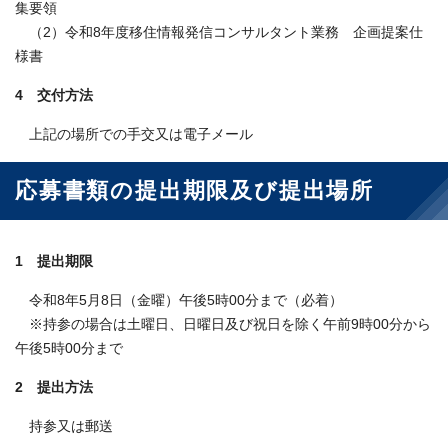
集要領
（2）令和8年度移住情報発信コンサルタント業務 企画提案仕
様書
4 交付方法
上記の場所での手交又は電子メール
応募書類の提出期限及び提出場所
1 提出期限
令和8年5月8日（金曜）午後5時00分まで（必着）
※持参の場合は土曜日、日曜日及び祝日を除く午前9時00分から
午後5時00分まで
2 提出方法
持参又は郵送