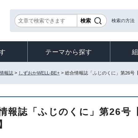
検索の方法
す
テーマから探す
情報誌
>
しずおかWELL-BE+
> 総合情報誌「ふじのくに」第26号【2
情報誌「ふじのくに」第26号【2
】