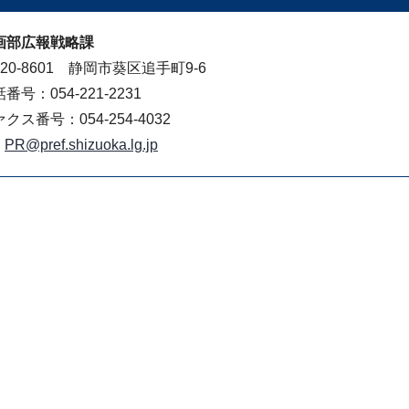
画部広報戦略課
20-8601 静岡市葵区追手町9-6
番号：054-221-2231
クス番号：054-254-4032
PR@pref.shizuoka.lg.jp