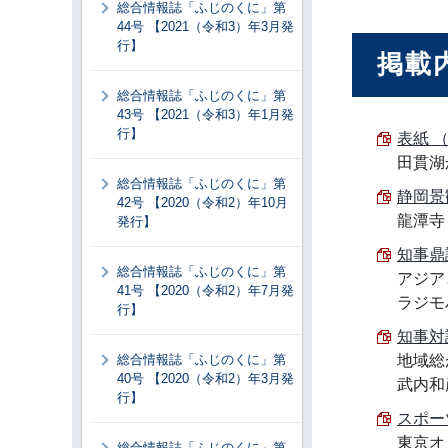
総合情報誌「ふじのくに」第
44号 【2021（令和3）年3月発
行】
掲載
総合情報誌「ふじのくに」第
43号 【2021（令和3）年1月発
行】
表紙 （
田貫湖
総合情報誌「ふじのくに」第
静岡景観
42号 【2020（令和2）年10月
龍潭寺
発行】
知事鼎談
総合情報誌「ふじのくに」第
アジア
41号 【2020（令和2）年7月発
ラジモ
行】
知事対談
総合情報誌「ふじのくに」第
地域総
40号 【2020（令和2）年3月発
武内和
行】
スポーツ
東京オ
総合情報誌「ふじのくに」第