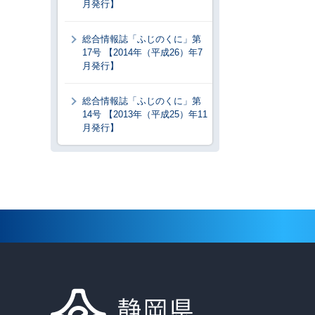
月発行】
総合情報誌「ふじのくに」第
17号 【2014年（平成26）年7
月発行】
総合情報誌「ふじのくに」第
14号 【2013年（平成25）年11
月発行】