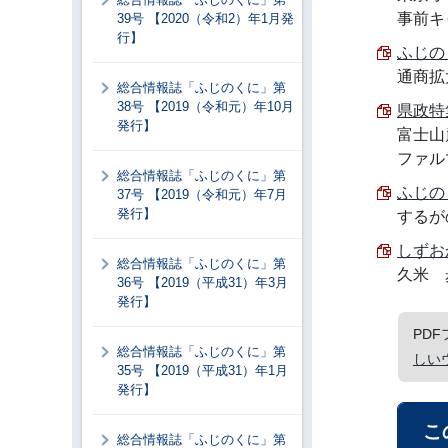
事前キ
39号 【2020（令和2）年1月発
行】
ふじのく
通商拡
総合情報誌「ふじのくに」第
38号 【2019（令和元）年10月
県政特集
発行】
富士山
ファル
総合情報誌「ふじのくに」第
ふじのく
37号 【2019（令和元）年7月
発行】
するが
しずおか
総合情報誌「ふじのくに」第
久米 
36号 【2019（平成31）年3月
発行】
PD
総合情報誌「ふじのくに」第
しい
35号 【2019（平成31）年1月
発行】
こ
総合情報誌「ふじのくに」第