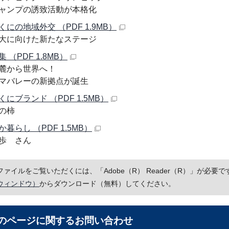
ャンプの誘致活動が本格化
にの地域外交 （PDF 1.9MB）
大に向けた新たなステージ
 （PDF 1.8MB）
麓から世界へ！
マバレーの新拠点が誕生
にブランド （PDF 1.5MB）
の柿
暮らし （PDF 1.5MB）
歩 さん
Fファイルをご覧いただくには、「Adobe（R） Reader（R）」が必
ウィンドウ）
からダウンロード（無料）してください。
のページに関する
お問い合わせ