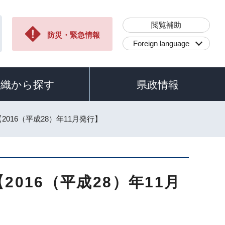
閲覧補助
防災・緊急情報
Foreign language
組織から探す
県政情報
016（平成28）年11月発行】
016（平成28）年11月