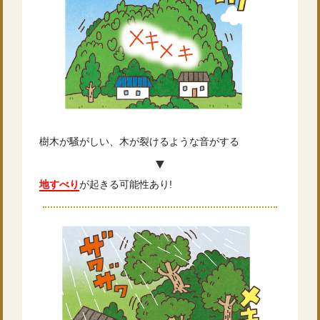
樹木が騒がしい、木が裂けるような音がする
▼
地すべり
が起きる可能性あり!