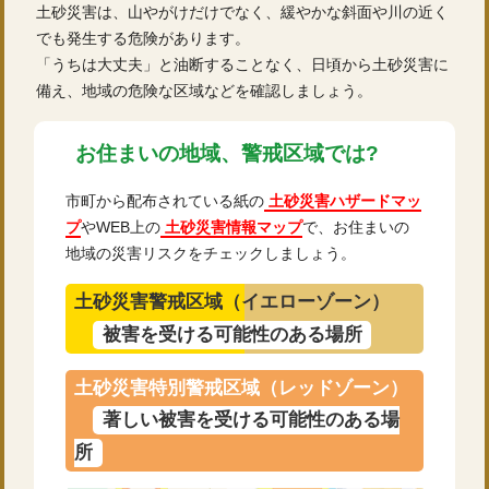
土砂災害は、山やがけだけでなく、緩やかな斜面や川の近く
でも発生する危険があります。
「うちは大丈夫」と油断することなく、日頃から土砂災害に
備え、地域の危険な区域などを確認しましょう。
お住まいの地域、警戒区域では?
市町から配布されている紙の
土砂災害ハザードマッ
プ
やWEB上の
土砂災害情報マップ
で、お住まいの
地域の災害リスクをチェックしましょう。
土砂災害警戒区域（イエローゾーン）
被害を受ける可能性のある場所
土砂災害特別警戒区域（レッドゾーン）
著しい被害を受ける可能性のある場
所