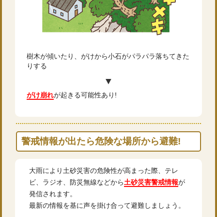
樹木が傾いたり、がけから小石がパラパラ落ちてきた
りする
▼
がけ崩れ
が起きる可能性あり!
警戒情報が出たら危険な場所から避難!
大雨により土砂災害の危険性が高まった際、テレ
ビ、ラジオ、防災無線などから
土砂災害警戒情報
が
発信されます。
最新の情報を基に声を掛け合って避難しましょう。