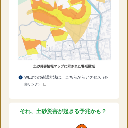
土砂災害情報マップに示された警戒区域
WEBでの確認方法は、こちらからアクセス
（外
部リンク）
それ、土砂災害が起きる予兆かも？