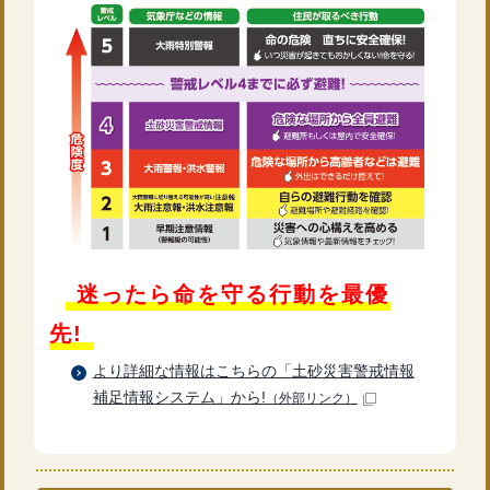
迷ったら命を守る行動を最優
先!
より詳細な情報はこちらの「土砂災害警戒情報
補足情報システム」から!
（外部リンク）