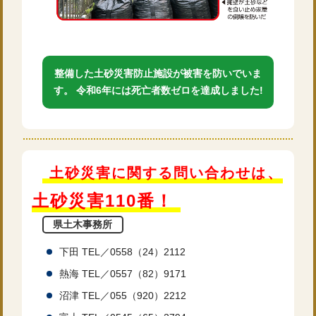
整備した土砂災害防止施設が被害を防いでいま
す。 令和6年には死亡者数ゼロを達成しました!
土砂災害に関する問い合わせは、
土砂災害110番！
県土木事務所
下田 TEL／0558（24）2112
熱海 TEL／0557（82）9171
沼津 TEL／055（920）2212