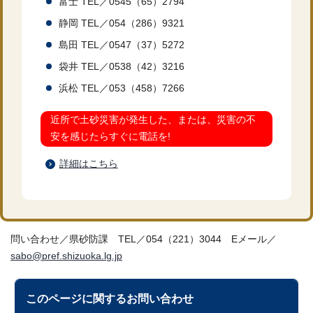
富士 TEL／0545（65）2794
静岡 TEL／054（286）9321
島田 TEL／0547（37）5272
袋井 TEL／0538（42）3216
浜松 TEL／053（458）7266
近所で土砂災害が発生した、または、災害の不
安を感じたらすぐに電話を!
詳細はこちら
問い合わせ／県砂防課 TEL／054（221）3044 Eメール／
sabo@pref.shizuoka.lg.jp
このページに関する
お問い合わせ