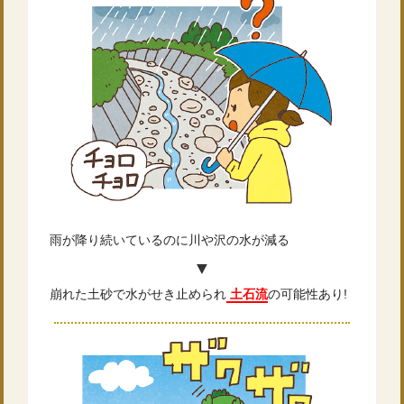
雨が降り続いているのに川や沢の水が減る
▼
崩れた土砂で水がせき止められ
土石流
の可能性あり!