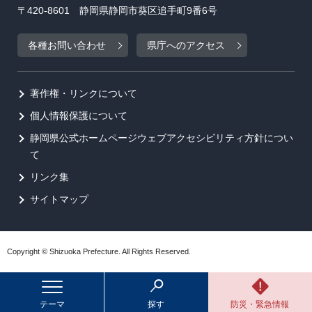
〒420-8601 静岡県静岡市葵区追手町9番6号
各種お問い合わせ
県庁へのアクセス
著作権・リンクについて
個人情報保護について
静岡県公式ホームページウェブアクセシビリティ方針につい
て
リンク集
サイトマップ
Copyright © Shizuoka Prefecture. All Rights Reserved.
テーマ
探す
防災・緊急情報