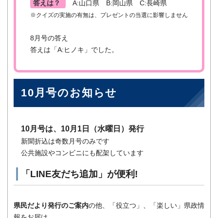
答えは？
A:山口県 B:岡山県 C:長崎県
※クイズの実施の有無は、プレゼントの当選に影響しません
8月号の答え
答えは「A:ヒノキ」でした。
10月号のお知らせ
10月号は、10月1日（水曜日）発行
新聞折込は奇数月号のみです
公共施設やコンビニにも配架しています
「LINE友だち追加」が便利!
県民だより発行のご案内
の他、「役立つ」、「楽しい」県政情
報をお届け