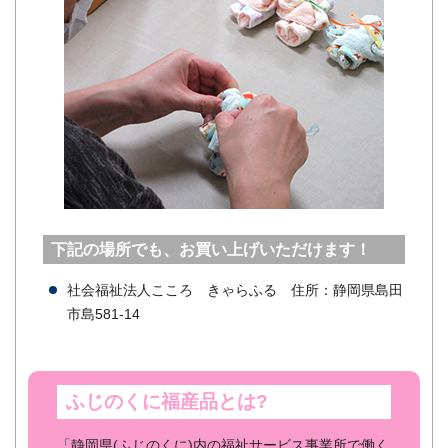
下記の場所でも、お買い上げいただけます！
社会福祉法人こころ きゃらふる 住所：静岡県島田
市島581‐14
ふじのくに福産品とは?
「静岡県(ふじのくに)内の福祉サービス事業所で働く