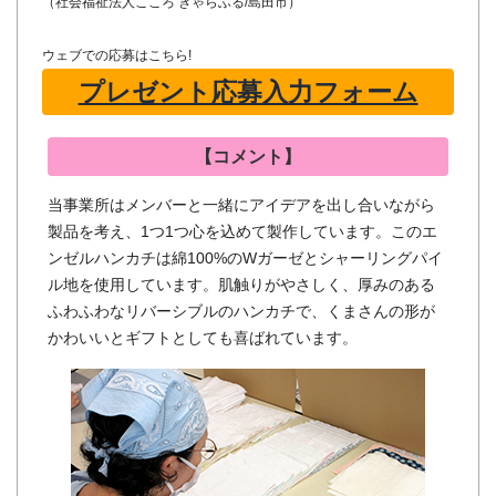
（社会福祉法人こころ きゃらふる/島田市）
ウェブでの応募はこちら!
プレゼント応募入力フォーム
【コメント】
当事業所はメンバーと一緒にアイデアを出し合いながら
製品を考え、1つ1つ心を込めて製作しています。このエ
ンゼルハンカチは綿100%のWガーゼとシャーリングパイ
ル地を使用しています。肌触りがやさしく、厚みのある
ふわふわなリバーシブルのハンカチで、くまさんの形が
かわいいとギフトとしても喜ばれています。