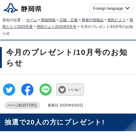
Foreign language
現在の位置：
ホーム
>
県政情報
>
広聴・広報
>
県発行情報誌
>
県民だより
>
県
民だより2025年度
>
県民だより2025年9月号
> 今月のプレゼント/10月号のお知
らせ
今月のプレゼント/10月号のお知
らせ
いいね！
ページID1077051
更新日 2025年9月9日
抽選で20人の方にプレゼント!