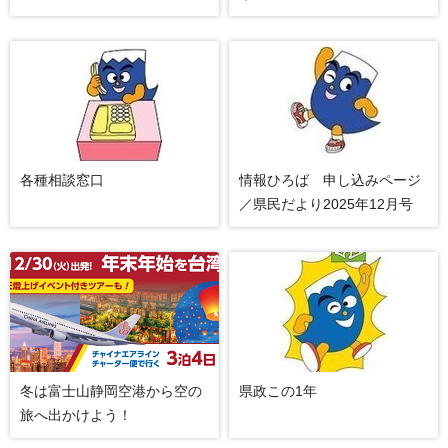
各種相談窓口
情報ひろば 申し込みページ
／県民だより2025年12月号
冬は富士山静岡空港から空の
県政この1年
旅へ出かけよう！