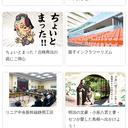
ちょいとまった！点検商法の
親子インフラツーリズム
罠にご用心
リニア中央新幹線静岡工区
明治の文豪・小泉八雲と妻・
セツが愛した島根へ出かけよ
う！