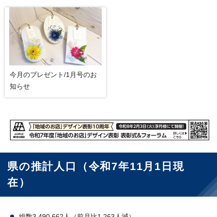
今月のプレゼント/1月号のお
知らせ
県の推計人口（令和7年11月1日現
在）
総数3,490,662人（前月比1,263人減）