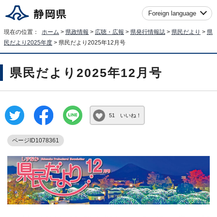
Foreign language
現在の位置：
ホーム
>
県政情報
>
広聴・広報
>
県発行情報誌
>
県民だより
>
県
民だより2025年度
> 県民だより2025年12月号
県民だより2025年12月号
51 いいね！
ページID1078361