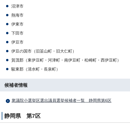
沼津市
熱海市
伊東市
下田市
伊豆市
伊豆の国市（旧韮山町・旧大仁町）
賀茂郡（東伊豆町・河津町・南伊豆町・松崎町・西伊豆町）
駿東郡（清水町・長泉町）
候補者情報
衆議院小選挙区選出議員選挙候補者一覧 静岡県第6区
静岡県 第7区