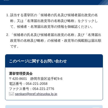
該当する選挙区の「候補者の氏名及び候補者届出政党の名
称」又は「名簿届出政党等の名称及び略称」をクリックし
て、候補者・名簿届出政党等の情報を御確認ください。
「候補者の氏名及び候補者届出政党の名称」及び「名簿届出
政党等の名称及び略称」の候補者・政党等の掲載順は届出順
です。
このページに関する
お問い合わせ
選挙管理委員会
〒420-8601 静岡市葵区追手町9-6
電話番号：054-221-2058
ファクス番号：054-221-2776
senkan@pref.shizuoka.lg.jp