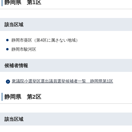
静岡県 第1区
該当区域
静岡市葵区（第4区に属さない地域）
静岡市駿河区
候補者情報
衆議院小選挙区選出議員選挙候補者一覧 静岡県第1区
静岡県 第2区
該当区域