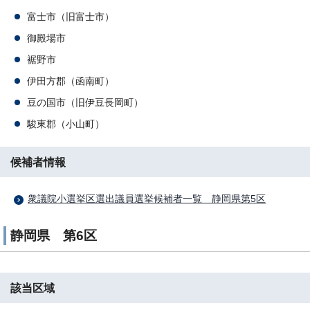
富士市（旧富士市）
御殿場市
裾野市
伊田方郡（函南町）
豆の国市（旧伊豆長岡町）
駿東郡（小山町）
候補者情報
衆議院小選挙区選出議員選挙候補者一覧 静岡県第5区
静岡県 第6区
該当区域