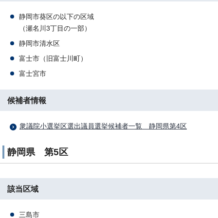
静岡市葵区の以下の区域
（瀬名川3丁目の一部）
静岡市清水区
富士市（旧富士川町）
富士宮市
候補者情報
衆議院小選挙区選出議員選挙候補者一覧 静岡県第4区
静岡県 第5区
該当区域
三島市