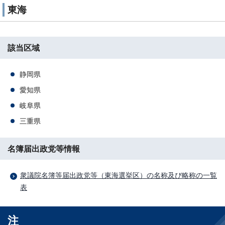
東海
該当区域
静岡県
愛知県
岐阜県
三重県
名簿届出政党等情報
衆議院名簿等届出政党等（東海選挙区）の名称及び略称の一覧
表
注