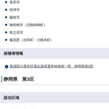
島田市
焼津市
藤枝市
御前崎市（旧御前崎町）
牧之原市
榛原郡（吉田町・川根本町）
候補者情報
衆議院小選挙区選出議員選挙候補者一覧 静岡県第2区
静岡県 第3区
該当区域