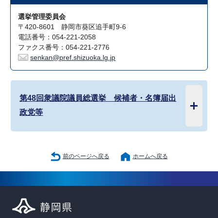
選挙管理委員会
〒420-8601 静岡市葵区追手町9-6
電話番号：054-221-2058
ファクス番号：054-221-2776
senkan@pref.shizuoka.lg.jp
第48回衆議院議員総選挙 候補者・名簿届出
政党等
前のページへ戻る
ホームへ戻る