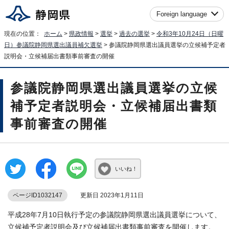
Foreign language
現在の位置：
ホーム
>
県政情報
>
選挙
>
過去の選挙
>
令和3年10月24日（日曜
日）参議院静岡県選出議員補欠選挙
> 参議院静岡県選出議員選挙の立候補予定者
説明会・立候補届出書類事前審査の開催
参議院静岡県選出議員選挙の立候
補予定者説明会・立候補届出書類
事前審査の開催
いいね！
ページID1032147
更新日 2023年1月11日
平成28年7月10日執行予定の参議院静岡県選出議員選挙について、
立候補予定者説明会及び立候補届出書類事前審査を開催します。