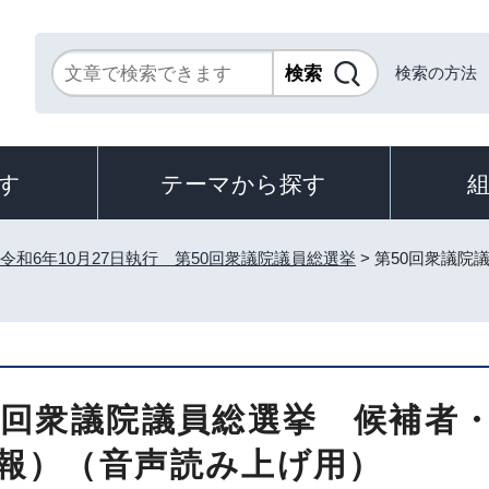
検索の方法
す
テーマから探す
令和6年10月27日執行 第50回衆議院議員総選挙
> 第50回衆議
0回衆議院議員総選挙 候補者
報）（音声読み上げ用）