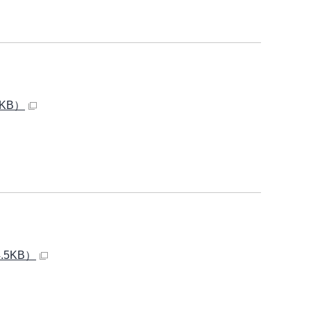
KB）
5KB）