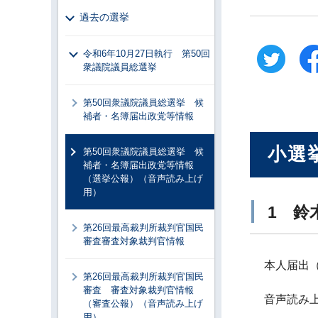
過去の選挙
令和6年10月27日執行 第50回
衆議院議員総選挙
第50回衆議院議員総選挙 候
補者・名簿届出政党等情報
小選
第50回衆議院議員総選挙 候
補者・名簿届出政党等情報
（選挙公報）（音声読み上げ
用）
1 鈴
第26回最高裁判所裁判官国民
審査審査対象裁判官情報
本人届出
第26回最高裁判所裁判官国民
審査 審査対象裁判官情報
音声読み
（審査公報）（音声読み上げ
用）