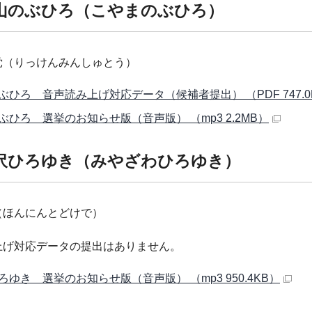
山のぶひろ（こやまのぶひろ）
党（りっけんみんしゅとう）
ぶひろ 音声読み上げ対応データ（候補者提出） （PDF 747.0
ぶひろ 選挙のお知らせ版（音声版） （mp3 2.2MB）
沢ひろゆき（みやざわひろゆき）
（ほんにんとどけで）
上げ対応データの提出はありません。
ろゆき 選挙のお知らせ版（音声版） （mp3 950.4KB）