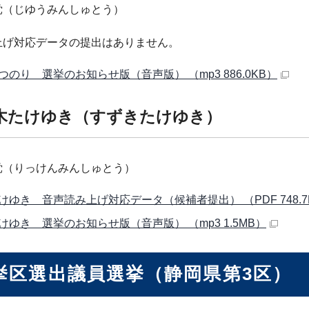
党（じゆうみんしゅとう）
上げ対応データの提出はありません。
つのり 選挙のお知らせ版（音声版） （mp3 886.0KB）
木たけゆき（すずきたけゆき）
党（りっけんみんしゅとう）
けゆき 音声読み上げ対応データ（候補者提出） （PDF 748.7
けゆき 選挙のお知らせ版（音声版） （mp3 1.5MB）
挙区選出議員選挙（静岡県第3区）