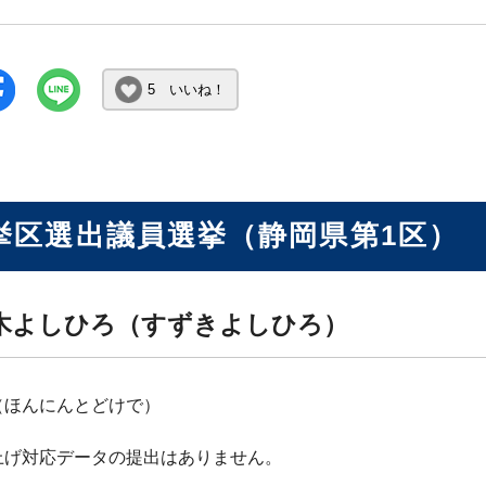
5 いいね！
挙区選出議員選挙（静岡県第1区）
木よしひろ（すずきよしひろ）
（ほんにんとどけで）
上げ対応データの提出はありません。