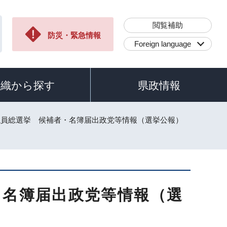
閲覧補助
防災・緊急情報
Foreign language
組織から探す
県政情報
院議員総選挙 候補者・名簿届出政党等情報（選挙公報）
・名簿届出政党等情報（選