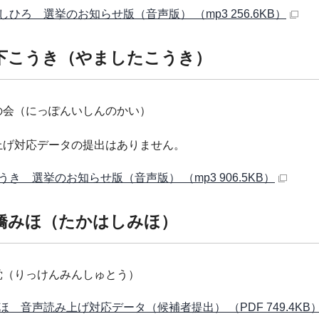
しひろ 選挙のお知らせ版（音声版） （mp3 256.6KB）
下こうき（やましたこうき）
の会（にっぽんいしんのかい）
上げ対応データの提出はありません。
うき 選挙のお知らせ版（音声版） （mp3 906.5KB）
橋みほ（たかはしみほ）
党（りっけんみんしゅとう）
ほ 音声読み上げ対応データ（候補者提出） （PDF 749.4KB