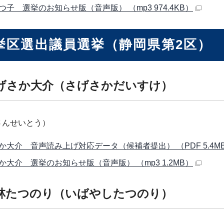
つ子 選挙のお知らせ版（音声版） （mp3 974.4KB）
挙区選出議員選挙（静岡県第2区）
げさか大介（さげさかだいすけ）
さんせいとう）
か大介 音声読み上げ対応データ（候補者提出） （PDF 5.4M
か大介 選挙のお知らせ版（音声版） （mp3 1.2MB）
林たつのり（いばやしたつのり）