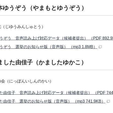
本ゆうぞう（やまもとゆうぞう）
党（じゆうみんしゅとう）
うぞう 音声読み上げ対応データ（候補者提出） （PDF 892.9
うぞう 選挙のお知らせ版（音声版） （mp3 1.8MB）
ました由佳子（かましたゆかこ）
の会（にっぽんいしんのかい）
た由佳子 音声読み上げ対応データ（候補者提出） （PDF 744.
た由佳子 選挙のお知らせ版（音声版） （mp3 741.9KB）