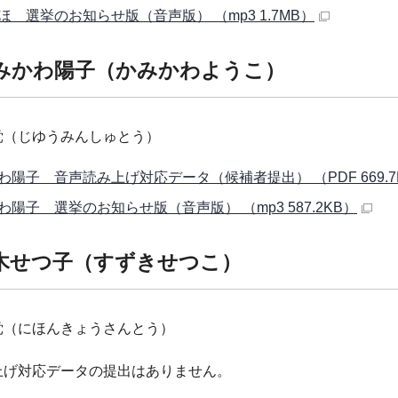
ほ 選挙のお知らせ版（音声版） （mp3 1.7MB）
みかわ陽子（かみかわようこ）
党（じゆうみんしゅとう）
わ陽子 音声読み上げ対応データ（候補者提出） （PDF 669.7
わ陽子 選挙のお知らせ版（音声版） （mp3 587.2KB）
木せつ子（すずきせつこ）
党（にほんきょうさんとう）
上げ対応データの提出はありません。