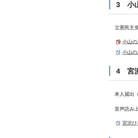
3 小
立憲民主
小山の
小山の
4 宮
本人届出
音声読み
宮沢ひ